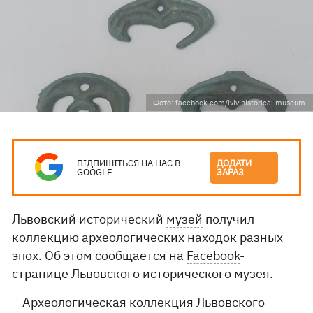
Фото: facebook.com/lviv.historical.museum
ПІДПИШІТЬСЯ НА НАС В
ДОДАТИ
GOOGLE
ЗАРАЗ
Львовский исторический
музей
получил
коллекцию археологических находок разных
эпох. Об этом сообщается на
Facebook
-
странице Львовского исторического музея.
– Археологическая коллекция Львовского