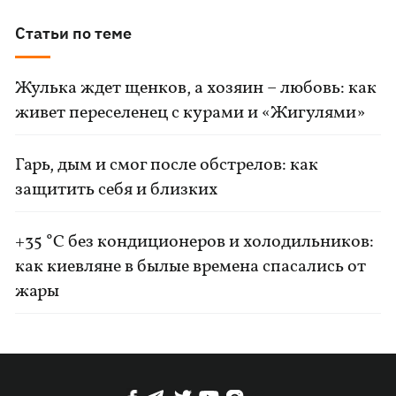
Статьи по теме
Жулька ждет щенков, а хозяин – любовь: как
живет переселенец с курами и «Жигулями»
Гарь, дым и смог после обстрелов: как
защитить себя и близких
+35 °C без кондиционеров и холодильников:
как киевляне в былые времена спасались от
жары