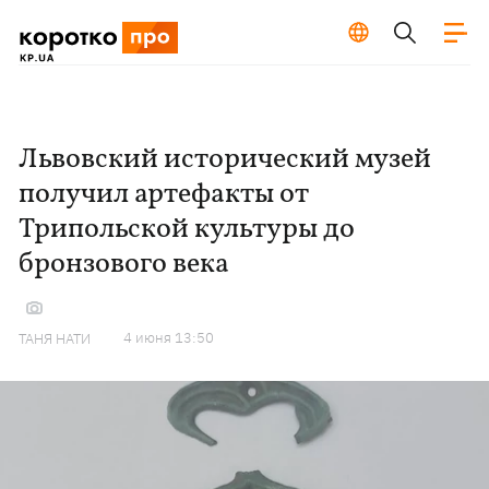
Львовский исторический музей
получил артефакты от
Трипольской культуры до
бронзового века
4 июня 13:50
ТАНЯ НАТИ