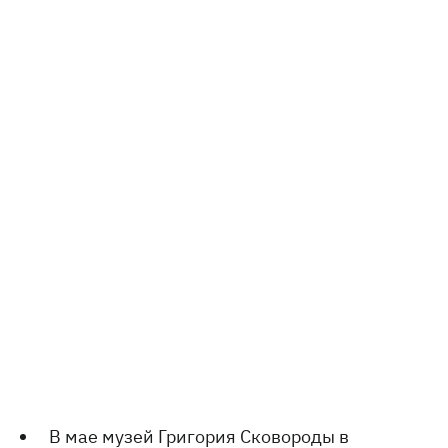
В мае
музей Григория Сковороды в