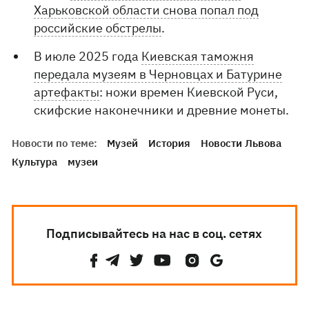
Харьковской области снова попал под
российские обстрелы
.
В июле 2025 года
Киевская таможня
передала музеям в Черновцах и Батурине
артефакты
: ножи времен Киевской Руси,
скифские наконечники и древние монеты.
Новости по теме:
Музей
История
Новости Львова
Культура
музеи
Подписывайтесь на нас в соц. сетях