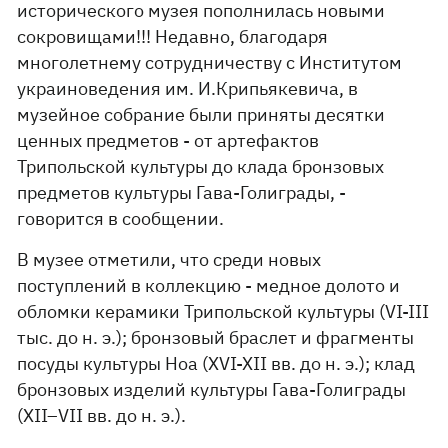
исторического музея пополнилась новыми
сокровищами!!! Недавно, благодаря
многолетнему сотрудничеству с Институтом
украиноведения им. И.Крипьякевича, в
музейное собрание были приняты десятки
ценных предметов - от артефактов
Трипольской культуры до клада бронзовых
предметов культуры Гава-Голиграды, -
говорится в сообщении.
В музее отметили, что среди новых
поступлений в коллекцию - медное долото и
обломки керамики Трипольской культуры (VI-III
тыс. до н. э.); бронзовый браслет и фрагменты
посуды культуры Ноа (XVI-XII вв. до н. э.); клад
бронзовых изделий культуры Гава-Голиграды
(XII–VII вв. до н. э.).