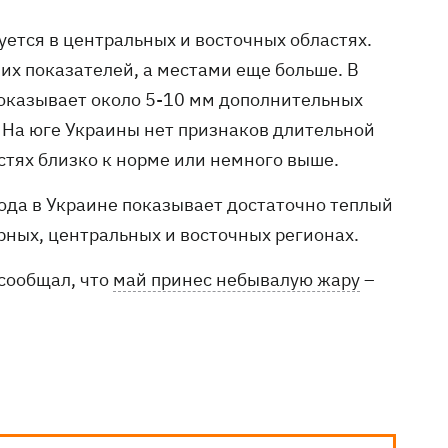
ется в центральных и восточных областях.
их показателей, а местами еще больше. В
показывает около 5-10 мм дополнительных
 На юге Украины нет признаков длительной
стях близко к норме или немного выше.
ода в Украине показывает достаточно теплый
ных, центральных и восточных регионах.
сообщал, что
май принес небывалую жару
–