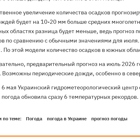
твенное увеличение количества осадков прогнозиру
ождей будет на 10-20 мм больше средних многолетн
ных областях разница будет меньше, ведь прогноз 
ов по сравнению с обычными значениями для июля.
и. По этой модели количество осадков в южных обла
вательно, предварительный прогноз на июль 2026 г
. Возможны периодические дожди, особенно в север
6 мая Украинский гидрометеорологический центр 
погода обновила сразу 6 температурных рекордов.
 по теме:
Погода
погода в Украине
прогноз погоды