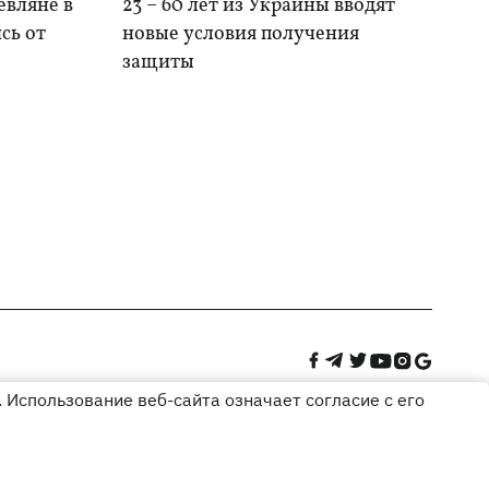
евляне в
23 – 60 лет из Украины вводят
сь от
новые условия получения
защиты
 Использование веб-сайта означает согласие с его
Дизайн