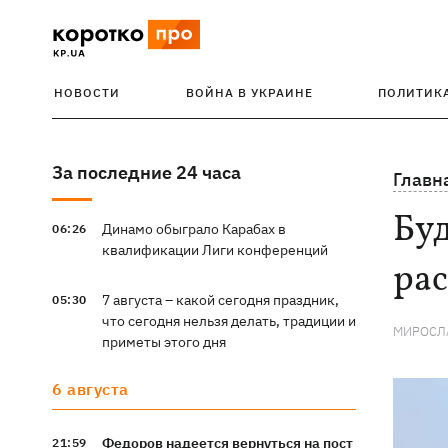
НОВОСТИ
ВОЙНА В УКРАИНЕ
ПОЛИТИК
За последние 24 часа
Главн
Буд
Динамо обыграло Карабах в
06:26
квалификации Лиги конференций
рас
7 августа – какой сегодня праздник,
05:30
что сегодня нельзя делать, традиции и
МИРОСЛ
приметы этого дня
6 августа
Федоров надеется вернуться на пост
21:59