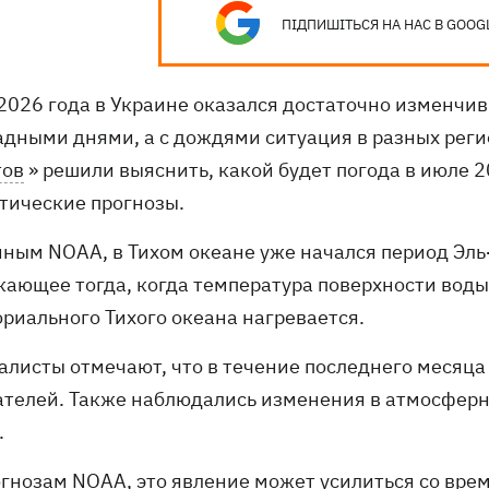
ПІДПИШІТЬСЯ НА НАС В GOOG
2026 года в Украине оказался достаточно изменч
адными днями, а с дождями ситуация в разных реги
тов
» решили выяснить, какой будет погода в июле 
тические прогнозы.
нным NOAA, в Тихом океане уже начался период Эль
кающее тогда, когда температура поверхности воды
ориального Тихого океана нагревается.
алисты отмечают, что в течение последнего месяца 
ателей. Также наблюдались изменения в атмосферн
.
огнозам NOAA, это явление может усилиться со врем