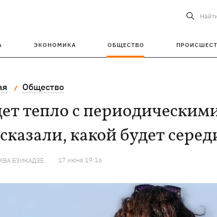
Найт
А
ЭКОНОМИКА
ОБЩЕСТВО
ПРОИСШЕС
ая
Общество
ет тепло с периодическим
сказали, какой будет серед
17 июня 19:16
АВА БЗИКАДЗЕ