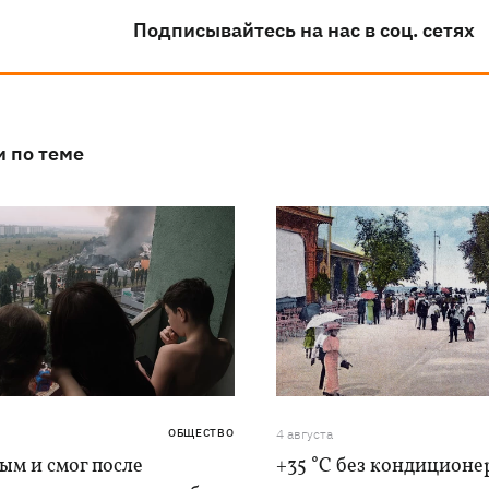
Подписывайтесь на нас в соц. сетях
и по теме
ОБЩЕСТВО
4 августа
дым и смог после
+35 °C без кондиционе