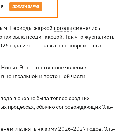
LE
ДОДАТИ ЗАРАЗ
ивым. Периоды жаркой
погоды
сменялись
онах была неодинаковой. Так что журналисты
2026 года и что показывают современные
-Ниньо. Это естественное явление,
 в центральной и восточной части
вода в океане была теплее средних
ых процессах, обычно сопровождающих Эль-
енем и влиять на зиму 2026-2027 годов. Эль-