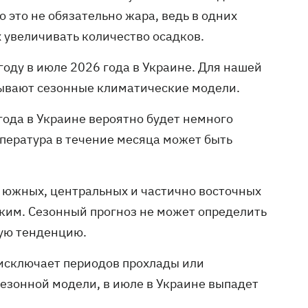
о это не обязательно жара, ведь в одних
 увеличивать количество осадков.
огоду в июле 2026 года в Украине. Для нашей
зывают сезонные климатические модели.
ода в Украине вероятно будет немного
мпература в течение месяца может быть
 южных, центральных и частично восточных
арким. Сезонный прогноз не может определить
щую тенденцию.
е исключает периодов прохлады или
езонной модели, в июле в Украине выпадет