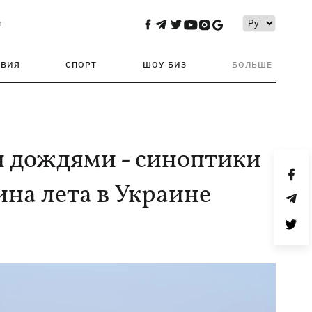
и
ТВИЯ
СПОРТ
ШОУ-БИЗ
БОЛЬШЕ
и дождями - синоптики
ина лета в Украине