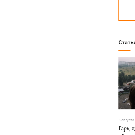
Стать
5 августа
Гарь, 