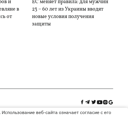
ров и
ЕС меняет правила: для мужчин
евляне в
23 – 60 лет из Украины вводят
сь от
новые условия получения
защиты
 Использование веб-сайта означает согласие с его
Дизайн