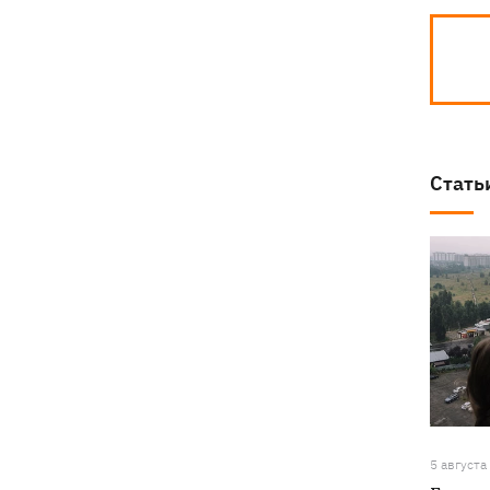
Стать
5 августа