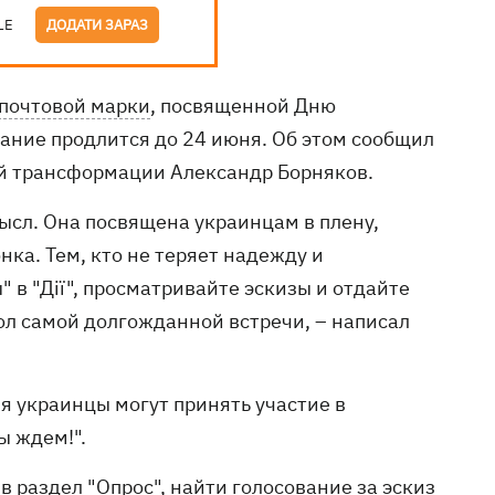
LE
ДОДАТИ ЗАРАЗ
почтовой марки
, посвященной Дню
вание продлится до 24 июня. Об этом сообщил
 трансформации Александр Борняков.
мысл. Она посвящена украинцам в плену,
нка. Тем, кто не теряет надежду и
" в "Дії", просматривайте эскизы и отдайте
ол самой долгожданной встречи, – написал
юня украинцы могут принять участие в
ы ждем!".
в раздел "Опрос", найти голосование за эскиз