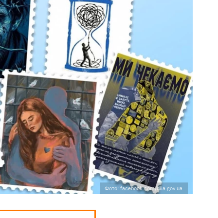
Фото: facebook.com/diia.gov.ua