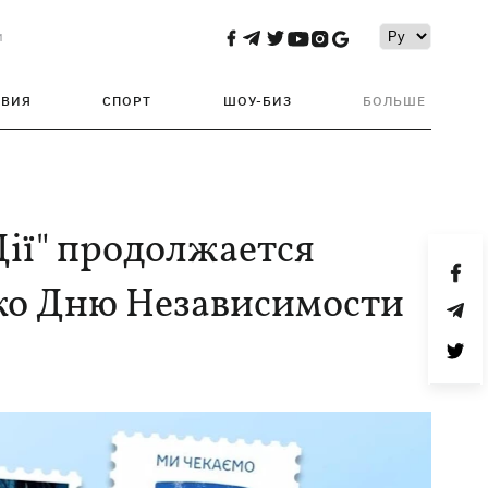
и
ТВИЯ
СПОРТ
ШОУ-БИЗ
БОЛЬШЕ
"Дії" продолжается
 ко Дню Независимости