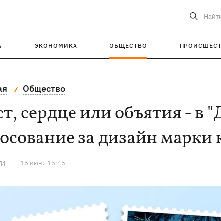
Найт
А
ЭКОНОМИКА
ОБЩЕСТВО
ПРОИСШЕС
ая
Общество
т, сердце или объятия - в 
осование за дизайн марки
16 июня 15:45
ТИ