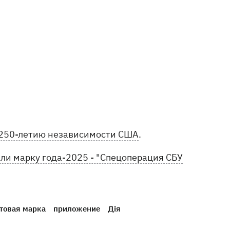
 250-летию независимости США
.
ли марку года-2025 - "Спецоперация СБУ
товая марка
приложение
Дія