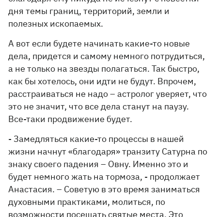
дня темы границ, территорий, земли и
полезных ископаемых.
А вот если будете начинать какие-то новые
дела, придется и самому немного потрудиться,
а не только на звезды полагаться. Так быстро,
как бы хотелось, они идти не будут. Впрочем,
расстраиваться не надо – астролог уверяет, что
это не значит, что все дела станут на паузу.
Все-таки продвижение будет.
- Замедляться какие-то процессы в нашей
жизни начнут «благодаря» транзиту Сатурна по
знаку своего падения – Овну. Именно это и
будет немного жать на тормоза, - продолжает
Анастасия. – Советую в это время заниматься
духовными практиками, молиться, по
возможности посещать святые места. Это