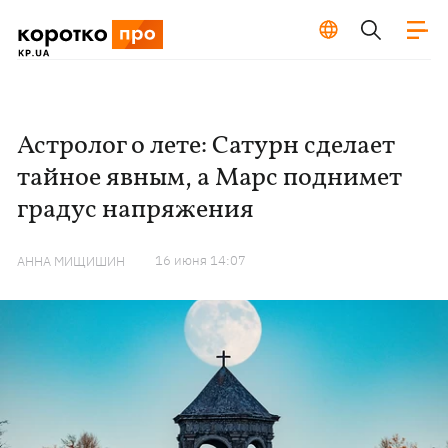
Астролог о лете: Сатурн сделает
тайное явным, а Марс поднимет
градус напряжения
16 июня 14:07
АННА МИЩИШИН