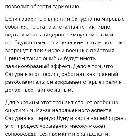
позволит обрести гармонию.
Если говорить о влиянии Сатурна на мировые
события, то эта планета начнет активно
подталкивать лидеров к импульсивным и
необдуманным политическим шагам, которые
затронут в том числе и военные действия.
Причем такие ошибки будут иметь
лавинообразный эффект. Дело в том, что
Сатурн в этот период работает как главный
разоблачитель: он вскрывает старые грехи и
делает все тайное явным.
Для Украины этот транзит станет особенно
ощутимым. Из-за напряженного аспекта
Сатурна на Черную Луну в карте нашей страны
этот процесс «срывания масок» может
сопровождаться громкими скандалами,