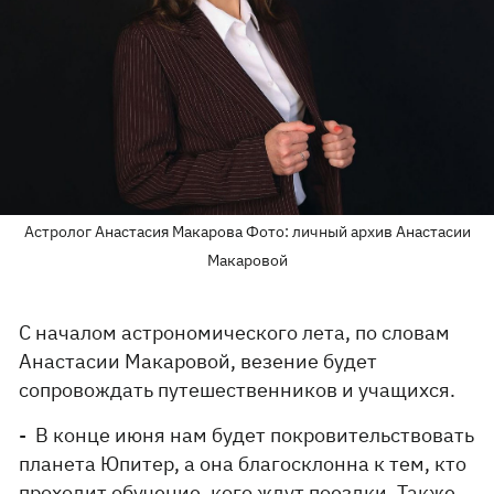
Астролог Анастасия Макарова Фото: личный архив Анастасии
Макаровой
С началом астрономического лета, по словам
Анастасии Макаровой, везение будет
сопровождать путешественников и учащихся.
- В конце июня нам будет покровительствовать
планета Юпитер, а она благосклонна к тем, кто
проходит обучение, кого ждут поездки. Также