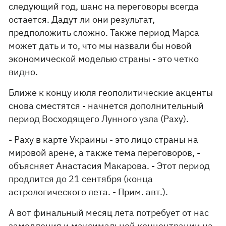
следующий год, шанс на переговоры всегда
остается. Дадут ли они результат,
предположить сложно. Также период Марса
может дать и то, что мы назвали бы новой
экономической моделью страны - это четко
видно.
Ближе к концу июля геополитические акценты
снова сместятся - начнется дополнительный
период Восходящего Лунного узла (Раху).
- Раху в карте Украины - это лицо страны на
мировой арене, а также тема переговоров, -
объясняет Анастасия Макарова. - Этот период
продлится до 21 сентября (конца
астрологического лета. - Прим. авт.).
А вот финальный месяц лета потребует от нас
замедления и максимальной концентрации на