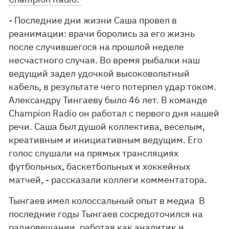
- Последние дни жизни Саша провел в
реанимации: врачи боролись за его жизнь
после случившегося на прошлой неделе
несчастного случая. Во время рыбалки наш
ведущий задел удочкой высоковольтный
кабель, в результате чего потерпел удар током.
Александру Тингаеву было 46 лет. В команде
Champion Radio он работал с первого дня нашей
речи. Саша был душой коллектива, веселым,
креативным и инициативным ведущим. Его
голос слушали на прямых трансляциях
футбольных, баскетбольных и хоккейных
матчей, - рассказали коллеги комментатора.
Тынгаев имел колоссальный опыт в медиа В
последние годы Тынгаев сосредоточился на
радиовещании, работая как аналитик и