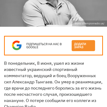
Фото: championradio.ua/
ПІДПИШІТЬСЯ НА НАС В
ДОДАТИ
GOOGLE
ЗАРАЗ
В понедельник, 8 июня, ушел из жизни
известный украинский спортивный
комментатор, ведущий и боец Вооруженных
сил Александр Тынгаев. Он умер в реанимации,
где врачи до последнего боролись за его жизнь
после несчастного случая, произошедшего
накануне. О потере сообщили его коллеги из
Champion Radio.