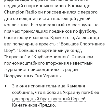
ведущий спортивных эфиров. К команде
Champion Radio он присоединился с первого
дня ее вещания и стал настоящей душой
коллектива. Его уникальный голос звучал на
прямых трансляциях поединков по футболу,
баскетболу и хоккею. Кроме того, Александр
вел популярные проекты: "Большое Спортивное
Шоу", "Большой спортивный уикенд",
"Еврофан" и "Клуб чемпионов". С началом
полномасштабного вторжения известный
журналист присоединился к рядам
Вооруженных Сил Украины.
3 июня исполнительница Камалия
сообщила, что в боях за Украину
погиб ее
двоюродный брат-военный Сергей
Канатников-Прядко.