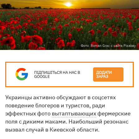
Фото: Roman Grac с сайта Pixabay
ПІДПИШІТЬСЯ НА НАС В
ДОДАТИ
GOOGLE
ЗАРАЗ
Украинцы активно обсуждают в соцсетях
поведение блогеров и туристов, ради
эффектных фото
вытаптывающих
фермерские
поля с дикими маками. Наибольший резонанс
вызвал случай в Киевской области.