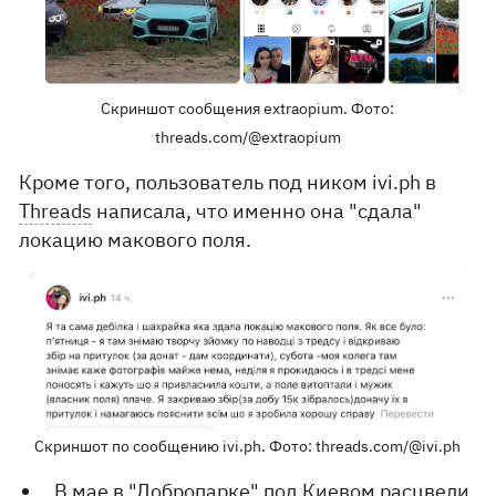
Скриншот сообщения extraopium. Фото:
threads.com/@extraopium
Кроме того, пользователь под ником ivi.ph в
Threads
написала, что именно она "сдала"
локацию макового поля.
Скриншот по сообщению ivi.ph. Фото: threads.com/@ivi.ph
В мае
в "Добропарке" под Киевом расцвели