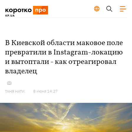
В Киевской области маковое поле
превратили в Instagram-локацию
и вытоптали - как отреагировал
владелец
8 июня 14:27
ТАНЯ НАТИ