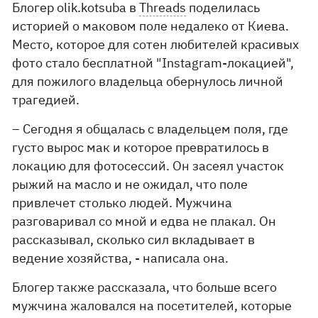
Блогер olik.kotsuba в
Threads
поделилась
историей о маковом поле недалеко от Киева.
Место, которое для сотен любителей красивых
фото стало бесплатной "Instagram-локацией",
для пожилого владельца обернулось личной
трагедией.
– Сегодня я общалась с владельцем поля, где
густо вырос мак и которое превратилось в
локацию для фотосессий. Он засеял участок
рыжий на масло и не ожидал, что поле
привлечет столько людей. Мужчина
разговаривал со мной и едва не плакал. Он
рассказывал, сколько сил вкладывает в
ведение хозяйства, - написала она.
Блогер также рассказала, что больше всего
мужчина жаловался на посетителей, которые