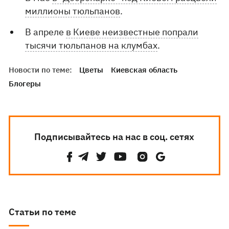
миллионы тюльпанов
.
В апреле
в Киеве неизвестные попрали
тысячи тюльпанов на клумбах
.
Новости по теме:
Цветы
Киевская область
Блогеры
Подписывайтесь на нас в соц. сетях
Статьи по теме