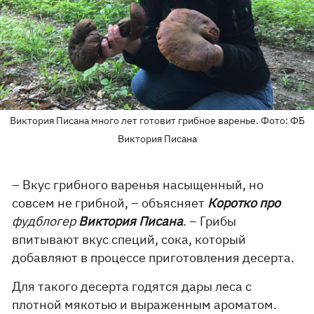
Виктория Писана много лет готовит грибное варенье. Фото: ФБ
Виктория Писана
– Вкус грибного варенья насыщенный, но
совсем не грибной, – объясняет
Коротко про
фудблогер
Виктория Писана
. – Грибы
впитывают вкус специй, сока, который
добавляют в процессе приготовления десерта.
Для такого десерта годятся дары леса с
плотной мякотью и выраженным ароматом.