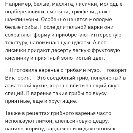
Например, белые, маслята, лисички, молодые
подберезовики, сморчки, трюфели, даже
шампиньоны. Особенно ценятся молодые
белые грибы. После длительной варки они
сохраняют форму и приобретают интересную
текстуру, напоминающую цукаты. А вот
лисички придают десерту легкую фруктовую
кислинку и приятный золотистый цвет.
– Я готовила варенье с грибами муэр, – говорит
Виктория. – Это съедобный гриб, популярный в
азиатской кухне, хорошо впитывающий вкус
специй. В варенье такие грибы по вкусу
приятные, еще и хрустящие.
Также в рецептах грибного варенья часто
используют лимон, апельсиновую цедру,
ваниль, корицу, кардамон или даже коньяк.