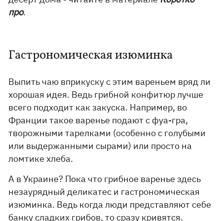
про
.
Гастрономическая изюминка
Выпить чаю вприкуску с этим вареньем вряд ли
хорошая идея. Ведь грибной конфитюр лучше
всего подходит как закуска. Например, во
Франции такое варенье подают с фуа-гра,
творожными тарелками (особенно с голубыми
или выдержанными сырами) или просто на
ломтике хлеба.
А в Украине? Пока что грибное варенье здесь
незаурядный деликатес и гастрономическая
изюминка. Ведь когда люди представляют себе
банку сладких грибов, то сразу кривятся.