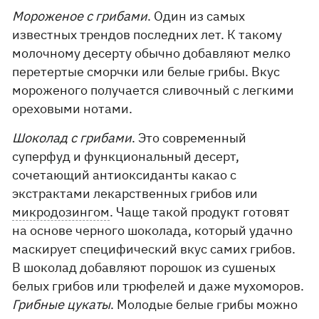
Мороженое с грибами
. Один из самых
известных трендов последних лет. К такому
молочному десерту обычно добавляют мелко
перетертые сморчки или белые грибы. Вкус
мороженого получается сливочный с легкими
ореховыми нотами.
Шоколад с грибами
. Это современный
суперфуд и функциональный десерт,
сочетающий антиоксиданты какао с
экстрактами лекарственных грибов или
микродозингом
. Чаще такой продукт готовят
на основе черного шоколада, который удачно
маскирует специфический вкус самих грибов.
В шоколад добавляют порошок из сушеных
белых грибов или трюфелей и даже мухоморов.
Грибные цукаты
. Молодые белые грибы можно