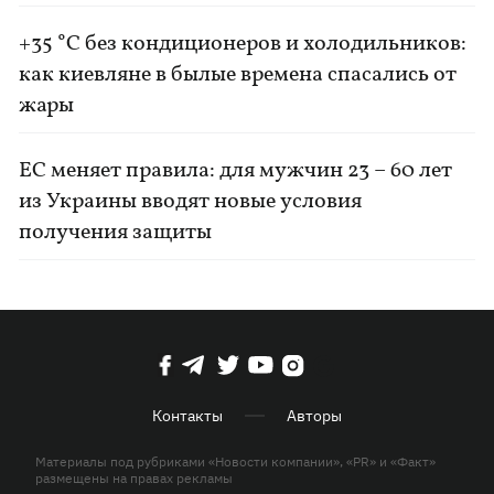
+35 °C без кондиционеров и холодильников:
как киевляне в былые времена спасались от
жары
ЕС меняет правила: для мужчин 23 – 60 лет
из Украины вводят новые условия
получения защиты
Контакты
Авторы
Материалы под рубриками «Новости компании», «PR» и «Факт»
размещены на правах рекламы