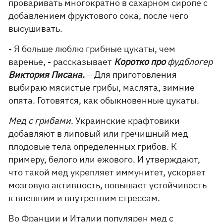
проваривать многократно в сахарном сиропе с
добавлением фруктового сока, после чего
высушивать.
- Я больше люблю грибные цукаты, чем
варенье, - рассказывает
Коротко про
фудблогер
Виктория Писана.
– Для приготовления
выбираю мясистые грибы, маслята, зимние
опята. Готовятся, как обыкновенные цукаты.
Мед с грибами
. Украинские крафтовики
добавляют в липовый или гречишный мед
плодовые тела определенных грибов. К
примеру, белого или ежового. И утверждают,
что такой мед укрепляет иммунитет, ускоряет
мозговую активность, повышает устойчивость
к внешним и внутренним стрессам.
Во Франции и Италии популярен мед с