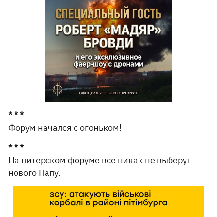
* * *
Форум начался с огоньком!
* * *
На питерском форуме все никак не выберут
нового Папу.