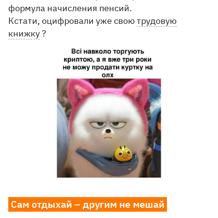
формула начисления пенсий.
Кстати, оцифровали уже свою
трудовую
книжку
?
Сам отдыхай – другим не мешай