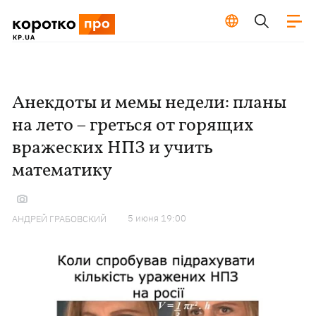
Анекдоты и мемы недели: планы
на лето – греться от горящих
вражеских НПЗ и учить
математику
5 июня 19:00
АНДРЕЙ ГРАБОВСКИЙ