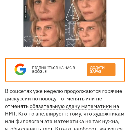
ПІДПИШІТЬСЯ НА НАС В
ДОДАТИ
GOOGLE
ЗАРАЗ
В соцсетях уже неделю продолжаются горячие
дискуссии по поводу - отменять или не
отменять
обязательную сдачу математики на
НМТ
. Кто-то апеллирует к тому, что художникам
или филологам эта математика не так нужна,
чтобы сдавать тест. Кто-то, наоборот, жалуется,