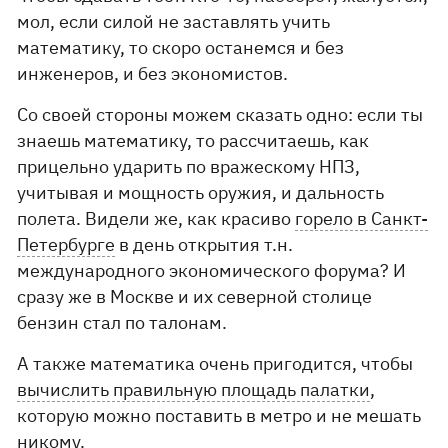
мол, если силой не заставлять учить
математику, то скоро останемся и без
инженеров, и без экономистов.
Со своей стороны можем сказать одно: если ты
знаешь математику, то рассчитаешь, как
прицельно ударить по вражескому НПЗ,
учитывая и мощность оружия, и дальность
полета. Видели же, как красиво
горело в Санкт-
Петербурге
в день открытия т.н.
международного экономического форума? И
сразу же в Москве и их северной столице
бензин стал по талонам.
А также математика очень пригодится, чтобы
вычислить правильную площадь палатки
,
которую можно поставить в метро и не мешать
никому.