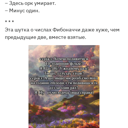
– Здесь орк умирает.
– Минус один.
* * *
Эта шутка о числах Фибоначчи даже хуже, чем
предыдущие две, вместе взятые.