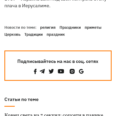
плача в Иерусалиме.
Новости по теме:
религия
Праздники
приметы
Церковь
Традиции
праздник
Подписывайтесь на нас в соц. сетях
Статьи по теме
Конец света на 7 секунд: соцсети в панике,