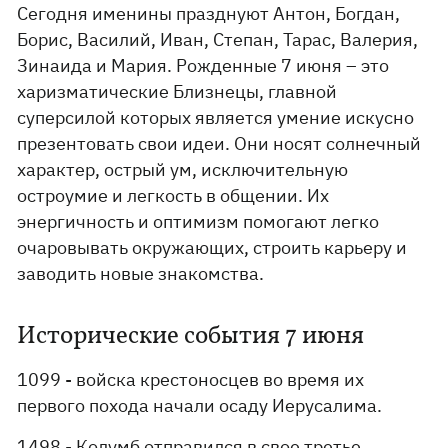
Сегодня именины празднуют Антон, Богдан,
Борис, Василий, Иван, Степан, Тарас, Валерия,
Зинаида и Мария. Рожденные 7 июня – это
харизматические Близнецы, главной
суперсилой которых является умение искусно
презентовать свои идеи. Они носят солнечный
характер, острый ум, исключительную
остроумие и легкость в общении. Их
энергичность и оптимизм помогают легко
очаровывать окружающих, строить карьеру и
заводить новые знакомства.
Исторические события 7 июня
1099 - войска крестоносцев во время их
первого похода начали осаду Иерусалима.
1498 - Колумб отправился в свое третье