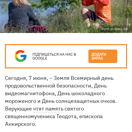
Фото: pixabay.com
ПІДПИШІТЬСЯ НА НАС В
ДОДАТИ
GOOGLE
ЗАРАЗ
Сегодня, 7 июня, – Земля Всемирный день
продовольственной безопасности, День
видеомагнитофона, День шоколадного
мороженого и День солнцезащитных очков.
Верующие
чтят память
святого
священномученика Теодота, епископа
Анкирского.