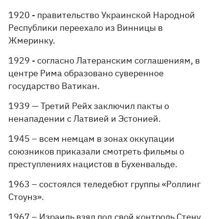
1920 - правительство Украинской Народной
Республики переехало из Винницы в
Жмеринку.
1929 - согласно Латеранским соглашениям, в
центре Рима образовано суверенное
государство Ватикан.
1939 — Третий Рейх заключил пакты о
ненападении с Латвией и Эстонией.
1945 – всем немцам в зонах оккупации
союзников приказали смотреть фильмы о
преступлениях нацистов в Бухенвальде.
1963 – состоялся теледебют группы «Роллинг
Стоунз».
1967 – Израиль взял под свой контроль Стену