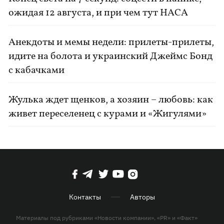
ожидая 12 августа, и при чем тут НАСА
Анекдоты и мемы недели: прилеты-прилеты,
идите на болота и украинский Джеймс Бонд
с кабачками
Жулька ждет щенков, а хозяин – любовь: как
живет переселенец с курами и «Жигулями»
Контакты
Авторы
Материалы под рубриками «Новости компании», «PR» и «Факт»