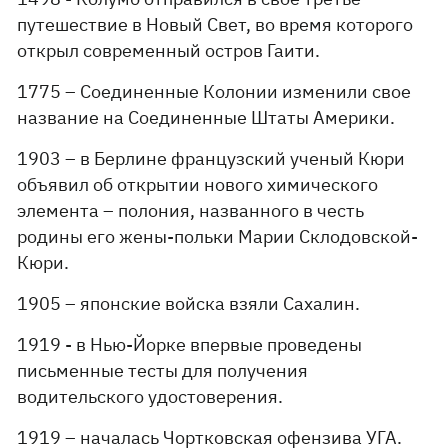
путешествие в Новый Свет, во время которого
открыл современный остров Гаити.
1775 – Соединенные Колонии изменили свое
название на Соединенные Штаты Америки.
1903 – в Берлине французский ученый Кюри
объявил об открытии нового химического
элемента – полония, названного в честь
родины его жены-польки Марии Склодовской-
Кюри.
1905 – японские войска взяли Сахалин.
1919 - в Нью-Йорке впервые проведены
письменные тесты для получения
водительского удостоверения.
1919 – началась Чортковская офензива УГА.