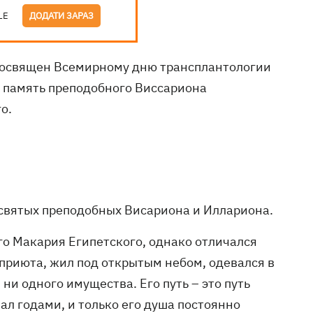
LE
ДОДАТИ ЗАРАЗ
 посвящен Всемирному дню трансплантологии
 память преподобного Виссариона
о.
 святых преподобных Висариона и Иллариона.
о Макария Египетского, однако отличался
 приюта, жил под открытым небом, одевался в
ни одного имущества. Его путь – это путь
ал годами, и только его душа постоянно