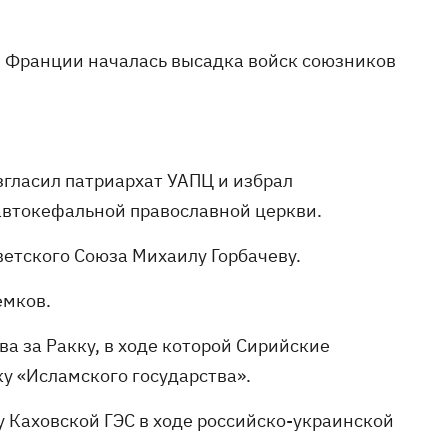
ре Франции началась высадка войск союзников
згласил патриархат УАПЦ и избрал
автокефальной православной церкви.
етского Союза Михаилу Горбачеву.
емков.
ва за Ракку, в ходе которой Сирийские
у «Исламского государства».
 Каховской ГЭС в ходе российско-украинской