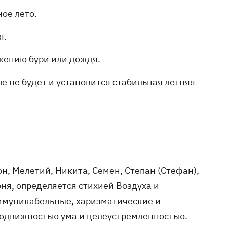
ое лето.
я.
ижению бури или дождя.
е не будет и установится стабильная летняя
н, Мелетий, Никита, Семен, Степан (Стефан),
ня, определяется стихией Воздуха и
ммуникабельные, харизматические и
одвижностью ума и целеустремленностью.