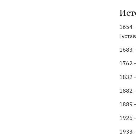
Ист
1654 
Густа
1683 
1762 
1832 
1882 —
1889 
1925 
1933 