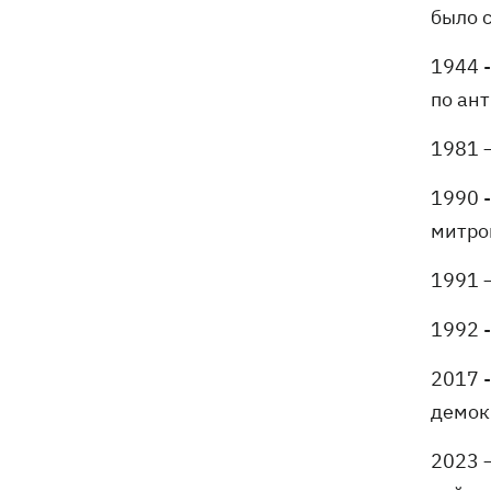
было 
1944 
по ан
1981 
1990 
митро
1991 
1992 -
2017 -
демок
2023 