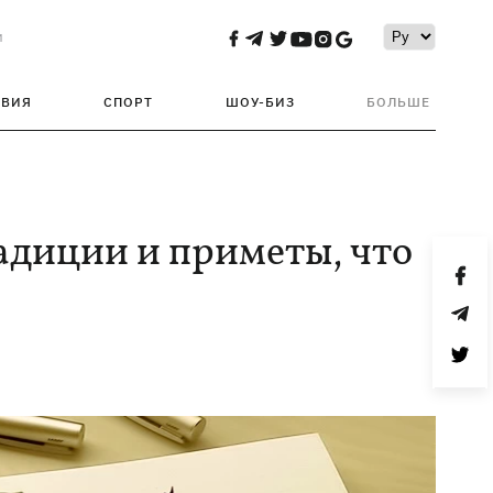
и
ТВИЯ
СПОРТ
ШОУ-БИЗ
БОЛЬШЕ
адиции и приметы, что