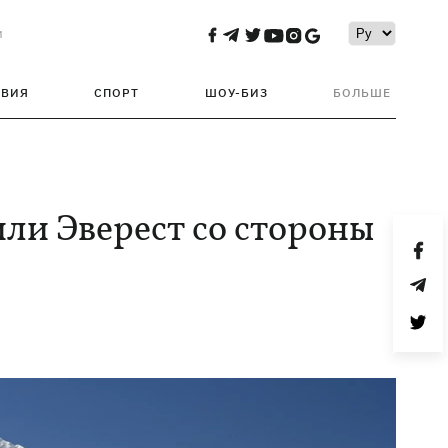
и
ТВИЯ
СПОРТ
ШОУ-БИЗ
БОЛЬШЕ
или Эверест со стороны