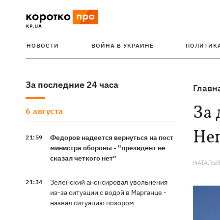
НОВОСТИ
ВОЙНА В УКРАИНЕ
ПОЛИТИК
За последние 24 часа
Главн
За 
6 августа
Неп
Федоров надеется вернуться на пост
21:59
министра обороны - "президент не
сказал четкого нет"
НАТАЛЬ
Зеленский анонсировал увольнения
21:34
из-за ситуации с водой в Марганце -
назвал ситуацию позором