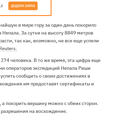
LE
ДОДАТИ ЗАРАЗ
чайшую в мире гору за один день покорило
 Непала. За сутки на высоту 8849 метров
асти, так как, возможно, не все еще успели
Reuters.
 274 человека. В то же время, эта цифра еще
ции операторов экспедиций Непала Риши
 успеть сообщить о своих достижениях в
схождения им предоставят сертификаты и
 а покорить вершину можно с обеих сторон.
о разрешения на восхождение.