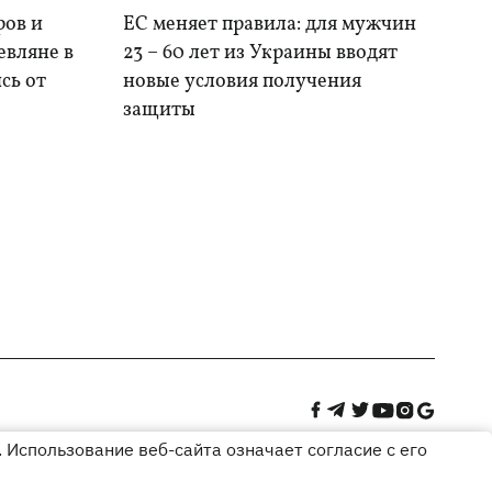
ров и
ЕС меняет правила: для мужчин
евляне в
23 – 60 лет из Украины вводят
сь от
новые условия получения
защиты
 Использование веб-сайта означает согласие с его
Дизайн