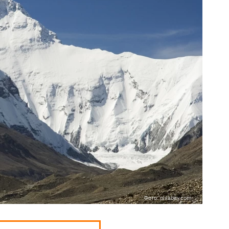
Фото: pixabay.com