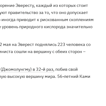
орение Эвересту, каждый из которых стоит
ют правительство за то, что оно допускает
о иногда приводит к рискованным скоплениям
е уровень природного кислорода значительно
2 мая на Эверест поднялись 223 человека со
ниста сошли на вершину с обеих сторон –
 (Джомолунгму) в 32-й раз
, побив свой
мую высокую вершину мира. 56-летний Ками