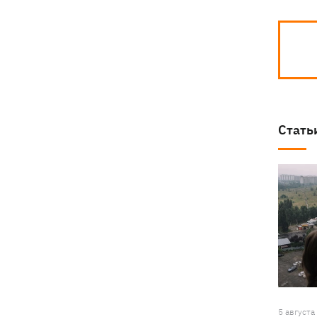
Стать
5 августа