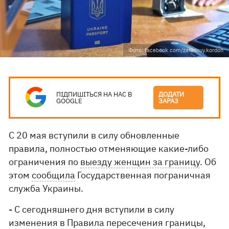
Фото: facebook.com/zahidnuy.kordon
ПІДПИШІТЬСЯ НА НАС В
ДОДАТИ
GOOGLE
ЗАРАЗ
С 20 мая вступили в силу обновленные
правила, полностью отменяющие какие-либо
ограничения по
выезду женщин за границу
. Об
этом
сообщила
Государственная пограничная
служба Украины.
- С сегодняшнего дня вступили в силу
изменения в Правила пересечения границы,