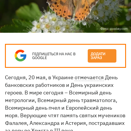
Фото: pixabay.com
ПІДПИШІТЬСЯ НА НАС В
ДОДАТИ
GOOGLE
ЗАРАЗ
Сегодня, 20 мая, в Украине
отмечается
День
банковских работников и День украинских
героев. В мире сегодня – Всемирный день
метрологии, Всемирный день травматолога,
Всемирный день пчел и Европейский день
моря. Верующие чтят память святых мучеников
Фалалея, Александра и Астерия, пострадавших
за веру во Христа в III веке.