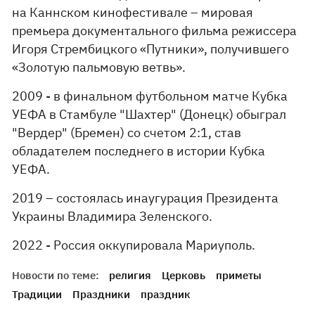
на Каннском кинофестивале – мировая
премьера документального фильма режиссера
Игоря Стрембицкого «Путники», получившего
«Золотую пальмовую ветвь».
2009 - в финальном футбольном матче Кубка
УЕФА в Стамбуле "Шахтер" (Донецк) обыграл
"Вердер" (Бремен) со счетом 2:1, став
обладателем последнего в истории Кубка
УЕФА.
2019 – состоялась инаугурация Президента
Украины Владимира Зеленского.
2022 - Россия оккупировала Мариуполь.
Новости по теме:
религия
Церковь
приметы
Традиции
Праздники
праздник