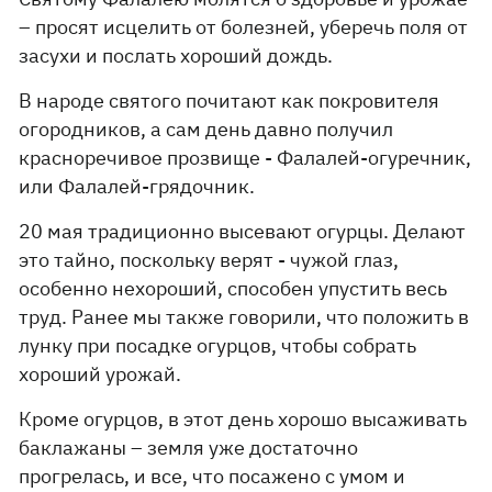
– просят исцелить от болезней, уберечь поля от
засухи и послать хороший дождь.
В народе святого почитают как покровителя
огородников, а сам день давно получил
красноречивое прозвище - Фалалей-огуречник,
или Фалалей-грядочник.
20 мая традиционно высевают огурцы. Делают
это тайно, поскольку верят - чужой глаз,
особенно нехороший, способен упустить весь
труд. Ранее мы также говорили, что положить в
лунку при посадке огурцов, чтобы собрать
хороший урожай.
Кроме огурцов, в этот день хорошо высаживать
баклажаны – земля уже достаточно
прогрелась, и все, что посажено с умом и