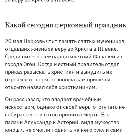
Какой сегодня церковный праздник
20 мая Церковь чтит память святых мучеников,
отдавших жизнь за веру во Христа в III веке.
Среди них – восемнадцатилетний Фалалей из
города Эгеи. Когда местный правитель отдал
приказ разыскать христиан и вынудить их
отречься от веры, то юноша сам пришел и
открыто назвал себя христианином.
Он рассказал, что владеет врачебным
искусством, однако от своей веры отступать не
собирается – и готов принять смерть. Его
палачи Александр и Астерий, видя мужество
юноши, не смогли поднять на него руку и сами