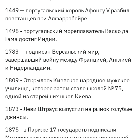
1449 — португальский король Афонсу V разбил
повстанцев при Алфарробейре.
1498 - португальский мореплаватель Васко да
Гама достиг Индии.
1783 — подписан Версальский мир,
завершавший войну между Францией, Англией
и Нидерландами.
1809 - Открылось Киевское народное мужское
училище, которое затем стало школой № 75,
одной из старейших школ Киева.
1873 - Леви Штраус выпустил на рынок голубые
джинсы.
1875 - в Париже 17 государств подписали
Метрическую конвенцию о внедрении единой