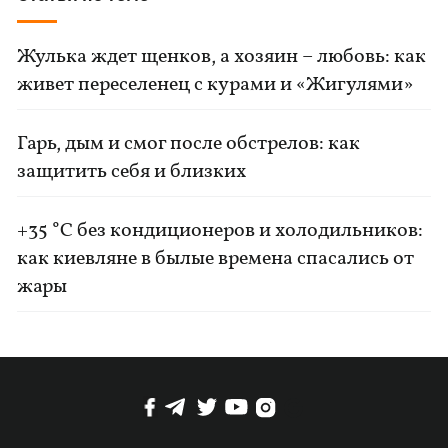
Жулька ждет щенков, а хозяин – любовь: как
живет переселенец с курами и «Жигулями»
Гарь, дым и смог после обстрелов: как
защитить себя и близких
+35 °C без кондиционеров и холодильников:
как киевляне в былые времена спасались от
жары