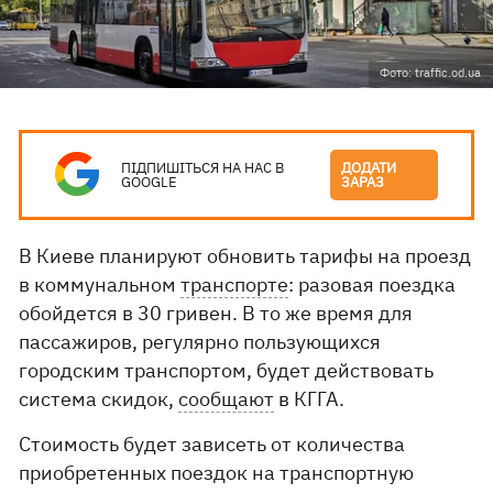
Фото: traffic.od.ua
ПІДПИШІТЬСЯ НА НАС В
ДОДАТИ
GOOGLE
ЗАРАЗ
В Киеве планируют обновить тарифы на проезд
в коммунальном
транспорте
: разовая поездка
обойдется в 30 гривен. В то же время для
пассажиров, регулярно пользующихся
городским транспортом, будет действовать
система скидок,
сообщают
в КГГА.
Стоимость будет зависеть от количества
приобретенных поездок на транспортную