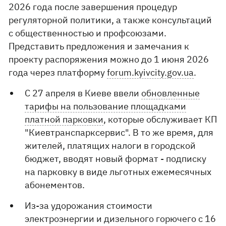
2026 года после завершения процедур
регуляторной политики, а также консультаций
с общественностью и профсоюзами.
Представить предложения и замечания к
проекту распоряжения можно до 1 июня 2026
года через платформу
forum.kyivcity.gov.ua
.
С 27 апреля в Киеве ввели
обновленные
тарифы на пользование площадками
платной парковки
, которые обслуживает КП
"Киевтранспарксервис". В то же время, для
жителей, платящих налоги в городской
бюджет, вводят новый формат - подписку
на парковку в виде льготных ежемесячных
абонементов.
Из-за удорожания стоимости
электроэнергии и дизельного горючего с 16