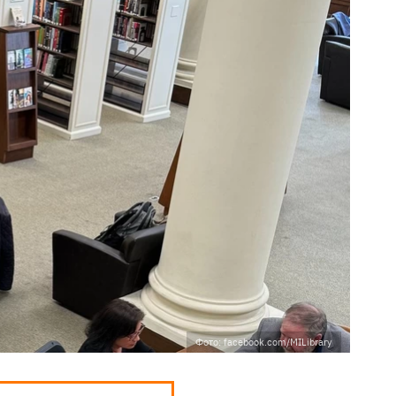
Фото: facebook.com/MILibrary