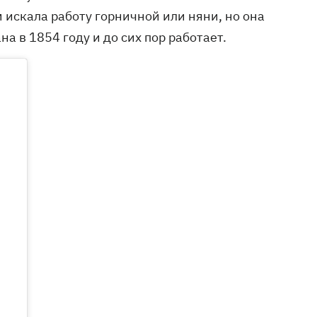
м искала работу горничной или няни, но она
а в 1854 году и до сих пор работает.