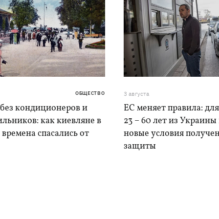
ОБЩЕСТВО
3 августа
 без кондиционеров и
ЕС меняет правила: дл
льников: как киевляне в
23 – 60 лет из Украины
времена спасались от
новые условия получе
защиты