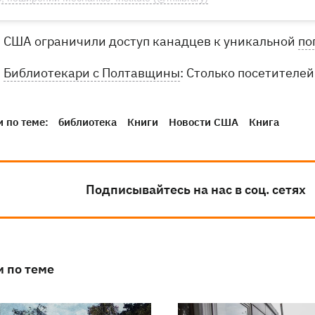
США ограничили доступ канадцев к уникальной
по
Библиотекари с Полтавщины
: Столько посетителей
 по теме:
библиотека
Книги
Новости США
Книга
Подписывайтесь на нас в соц. сетях
и по теме