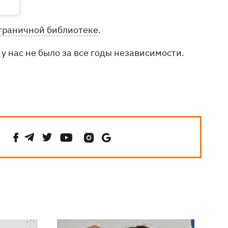
граничной библиотеке
.
 у нас не было за все годы независимости.