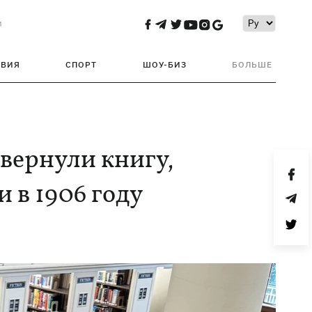
и
ТВИЯ
СПОРТ
ШОУ-БИЗ
БОЛЬШЕ
вернули книгу,
 в 1906 году