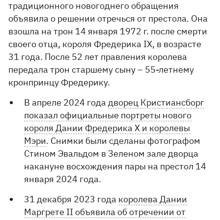
традиционного новогоднего обращения
объявила о решении отречься от престола. Она
взошла на трон 14 января 1972 г. после смерти
своего отца, короля Фредерика IX, в возрасте
31 года. После 52 лет правления королева
передала трон старшему сыну – 55-летнему
кронпринцу Фредерику.
В апреле 2024 года
дворец Кристиансборг
показал официальные портреты нового
короля Дании Фредерика Х и королевы
Мэри
. Снимки были сделаны фотографом
Стином Эвальдом в Зеленом зале дворца
накануне восхождения пары на престол 14
января 2024 года.
31 декабря 2023 года
королева Дании
Маргрете II объявила об отречении от