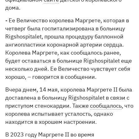
дома.
- Ее Величество королева Маргрете, которая в
четверг была госпитализирована в больницу
Rigshospitalet, прошла процедуру баллонной
ангиопластики коронарной артерии сердца.
Королева Маргрете, как сообщалось ранее,
будет оставаться в больнице Rigshospitalet еще
несколько дней. Ее Величество чувствует себя
хорошо, – говорится в сообщении.
Вчера днем, 14 мая, королева Маргрете II была
доставлена ​​в больницу Rigshospitalet в связи с
приступом стенокардии. Также
сообщалось
, что
королева испытывает усталость, однако
находится в хорошем настроении.
В 2023 году Маргрете II во время