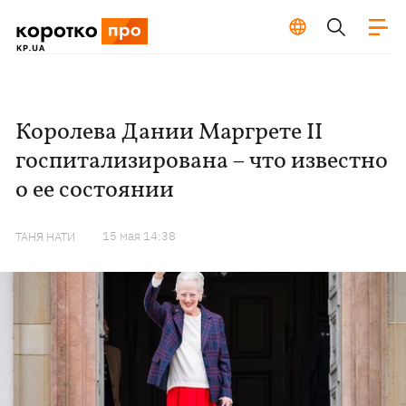
Королева Дании Маргрете II
госпитализирована – что известно
о ее состоянии
15 мая 14:38
ТАНЯ НАТИ