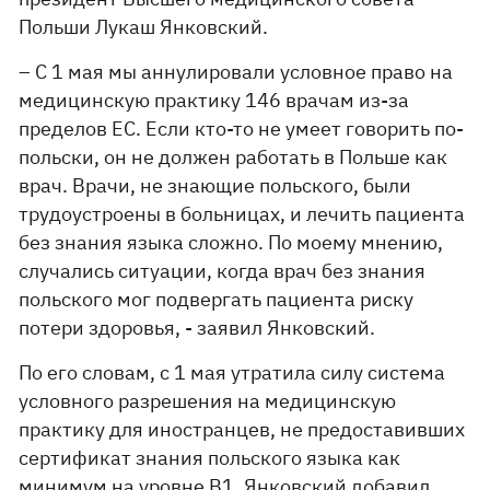
Польши Лукаш Янковский.
– С 1 мая мы аннулировали условное право на
медицинскую практику 146 врачам из-за
пределов ЕС. Если кто-то не умеет говорить по-
польски, он не должен работать в Польше как
врач. Врачи, не знающие польского, были
трудоустроены в больницах, и лечить пациента
без знания языка сложно. По моему мнению,
случались ситуации, когда врач без знания
польского мог подвергать пациента риску
потери здоровья, - заявил Янковский.
По его словам, с 1 мая утратила силу система
условного разрешения на медицинскую
практику для иностранцев, не предоставивших
сертификат знания польского языка как
минимум на уровне B1. Янковский добавил,