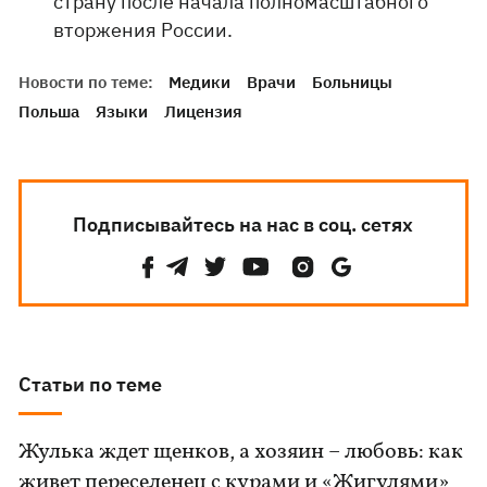
страну после начала полномасштабного
вторжения России.
Новости по теме:
Медики
Врачи
Больницы
Польша
Языки
Лицензия
Подписывайтесь на нас в соц. сетях
Статьи по теме
Жулька ждет щенков, а хозяин – любовь: как
живет переселенец с курами и «Жигулями»