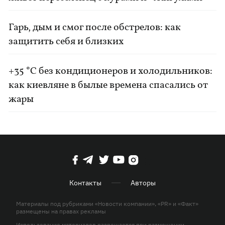
Гарь, дым и смог после обстрелов: как
защитить себя и близких
+35 °C без кондиционеров и холодильников:
как киевляне в былые времена спасались от
жары
Контакты
Авторы
Материалы под рубриками «Новости компании», «PR» и «Факт»
размещены на правах рекламы
Использование материалов разрешается при размещении