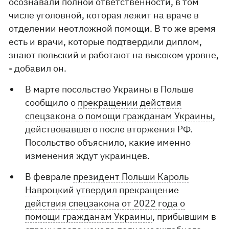
осознавали полной ответственности, в том
числе уголовной, которая лежит на враче в
отделении неотложной помощи. В то же время
есть и врачи, которые подтвердили диплом,
знают польский и работают на высоком уровне,
- добавил он.
В марте посольство Украины в Польше
сообщило о
прекращении действия
спецзакона о помощи гражданам Украины
,
действовавшего после вторжения РФ.
Посольство объяснило, какие именно
изменения ждут украинцев.
В феврале
президент Польши Кароль
Навроцкий утвердил прекращение
действия спецзакона от 2022 года о
помощи гражданам Украины
, прибывшим в