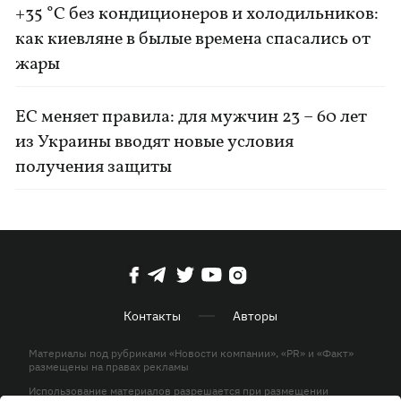
+35 °C без кондиционеров и холодильников:
как киевляне в былые времена спасались от
жары
ЕС меняет правила: для мужчин 23 – 60 лет
из Украины вводят новые условия
получения защиты
Контакты
Авторы
Материалы под рубриками «Новости компании», «PR» и «Факт»
размещены на правах рекламы
Использование материалов разрешается при размещении