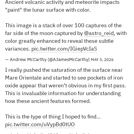
Ancient volcanic activity and meteorite impacts
"paint" the lunar surface with color.
This image is a stack of over 100 captures of the
far side of the moon captured by
@astro_reid
, with
color greatly enhanced to reveal these subtle
variances.
pic.twitter.com/IGiepVcIaS
— Andrew McCarthy (@AJamesMcCarthy)
MAY 3, 2026
I really pushed the saturation of the surface near
Mare Orientale and started to see pockets of iron
oxide appear that weren’t obvious in my first pass.
This is invaluable information for understanding
how these ancient features formed.
This is the type of thing I hoped to find…
pic.twitter.com/uVypBd0tUO