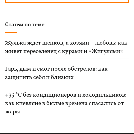
Статьи по теме
Жулька ждет щенков, а хозяин – любовь: как
живет переселенец с курами и «Жигулями»
Гарь, дым и смог после обстрелов: как
защитить себя и близких
+35 °C без кондиционеров и холодильников:
как киевляне в былые времена спасались от
жары