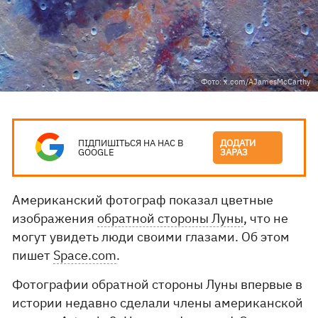
Фото: x.com/AJamesMcCarthy
ПІДПИШІТЬСЯ НА НАС В
ДОДАТИ
GOOGLE
ЗАРАЗ
Американский фотограф показал цветные
изображения
обратной стороны Луны
, что не
могут увидеть люди своими глазами. Об этом
пишет
Space.com
.
Фотографии обратной стороны Луны впервые в
истории недавно сделали члены американской