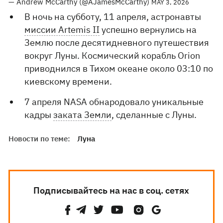
— Andrew McCarthy (@AJamesMcCarthy)
MAY 3, 2026
В ночь на субботу, 11 апреля, астронавты
миссии Artemis II
успешно вернулись на
Землю после десятидневного путешествия
вокруг Луны. Космический корабль Orion
приводнился в Тихом океане около 03:10 по
киевскому времени.
7 апреля NASA обнародовало уникальные
кадры
заката Земли
, сделанные с Луны.
Новости по теме:
Луна
Подписывайтесь на нас в соц. сетях