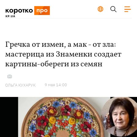
Гречка от измен, а мак - от зла:
мастерица из Знаменки создает
картины-обереги из семян
9 мая 14:00
ОЛЬГА КУХАРУК