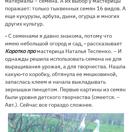
материалы – семена. А их выбор у мастерицы
поражает: только тыквенных семян 16 видов. А
еще кукурузы, арбуза, дыни, огурца и многих
других культур.
- С семенами я давно знакома, потому что
имею небольшой огород и сад, - рассказывает
Коротко про
мастерица Наталья Тесленко. – И
однажды решила использовать семена не для
выращивания урожая, а для творчества. Нашла
какую-то коробку, обтянула ее мешковиной,
запаслась клеем и начала выкладывать
зернышки пинцетом. Первые картины из семян
были уровня детского творчества (смеется. –
Авт.). Сейчас все гораздо сложнее.