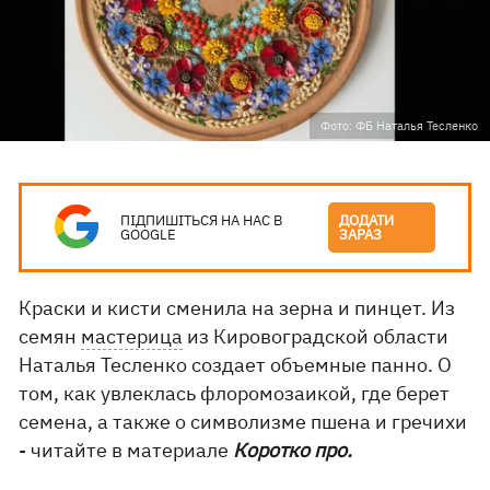
Фото: ФБ Наталья Тесленко
ПІДПИШІТЬСЯ НА НАС В
ДОДАТИ
GOOGLE
ЗАРАЗ
Краски и кисти сменила на зерна и пинцет. Из
семян
мастерица
из Кировоградской области
Наталья Тесленко создает объемные панно. О
том, как увлеклась флоромозаикой, где берет
семена, а также о символизме пшена и гречихи
- читайте в материале
Коротко про.