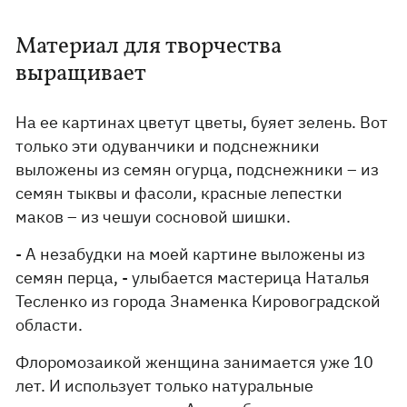
Материал для творчества
выращивает
На ее картинах цветут цветы, буяет зелень. Вот
только эти одуванчики и подснежники
выложены из семян огурца, подснежники – из
семян тыквы и фасоли, красные лепестки
маков – из чешуи сосновой шишки.
- А незабудки на моей картине выложены из
семян перца, - улыбается мастерица Наталья
Тесленко из города Знаменка Кировоградской
области.
Флоромозаикой женщина занимается уже 10
лет. И использует только натуральные