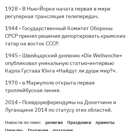
1928 - В Нью-Йорке начата первая в мире
регулярная трансляция телепередач.
1944 - Государственный Комитет Обороны
CPCP принял решение депортировать крымских
татар на восток СССР.
1945 - Швейцарский дневник «Die Weltwoche»
опубликовал уникальную статью-интервью
Карла Густава Юнга «Найдут ли души мир?».
1970 - в Мариуполе открыта первая
троллейбусная линия.
2014 - Псевдореферендумы на Донетчине и
Луганщине 2014 по статусу этих областей.
Новости по теме:
религия
Праздники
приметы
Церковь
Традиции
праздник