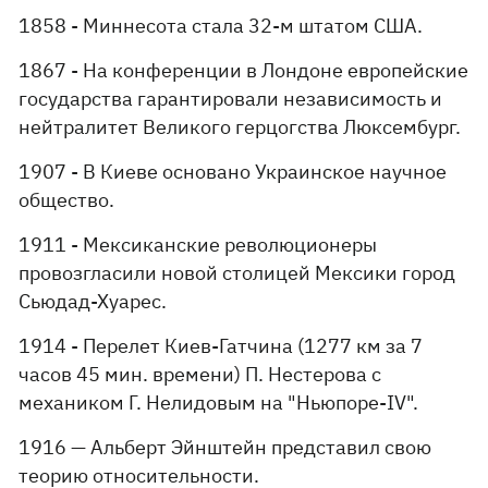
1858 - Миннесота стала 32-м штатом США.
1867 - На конференции в Лондоне европейские
государства гарантировали независимость и
нейтралитет Великого герцогства Люксембург.
1907 - В Киеве основано Украинское научное
общество.
1911 - Мексиканские революционеры
провозгласили новой столицей Мексики город
Сьюдад-Хуарес.
1914 - Перелет Киев-Гатчина (1277 км за 7
часов 45 мин. времени) П. Нестерова с
механиком Г. Нелидовым на "Ньюпоре-IV".
1916 — Альберт Эйнштейн представил свою
теорию относительности.