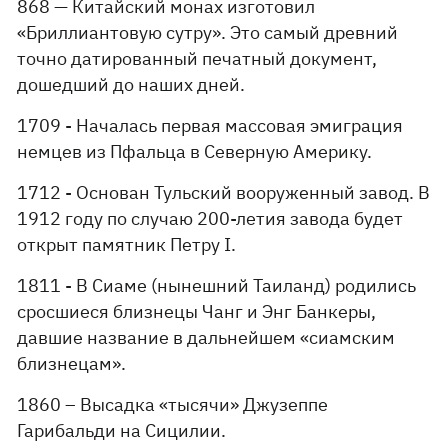
868 — Китайский монах изготовил
«Бриллиантовую сутру». Это самый древний
точно датированный печатный документ,
дошедший до наших дней.
1709 - Началась первая массовая эмиграция
немцев из Пфальца в Северную Америку.
1712 - Основан Тульский вооруженный завод. В
1912 году по случаю 200-летия завода будет
открыт памятник Петру I.
1811 - В Сиаме (нынешний Таиланд) родились
сросшиеся близнецы Чанг и Энг Банкеры,
давшие название в дальнейшем «сиамским
близнецам».
1860 – Высадка «тысячи» Джузеппе
Гарибальди на Сицилии.