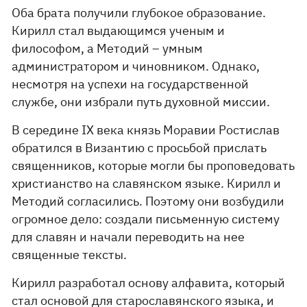
Оба брата получили глубокое образование.
Кирилл стал выдающимся ученым и
философом, а Методий – умным
администратором и чиновником. Однако,
несмотря на успехи на государственной
службе, они избрали путь духовной миссии.
В середине IX века князь Моравии Ростислав
обратился в Византию с просьбой прислать
священников, которые могли бы проповедовать
христианство на славянском языке. Кирилл и
Методий согласились. Поэтому они возбудили
огромное дело: создали письменную систему
для славян и начали переводить на нее
священные тексты.
Кирилл разработал основу алфавита, который
стал основой для старославянского языка, и