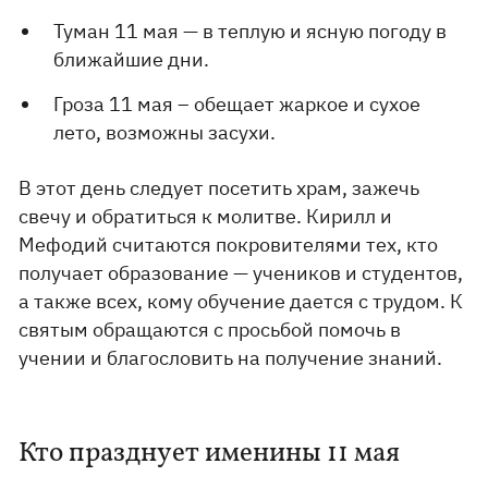
Туман 11 мая — в теплую и ясную погоду в
ближайшие дни.
Гроза 11 мая – обещает жаркое и сухое
лето, возможны засухи.
В этот день следует посетить храм, зажечь
свечу и обратиться к молитве. Кирилл и
Мефодий считаются покровителями тех, кто
получает образование — учеников и студентов,
а также всех, кому обучение дается с трудом. К
святым обращаются с просьбой помочь в
учении и благословить на получение знаний.
Кто празднует именины 11 мая