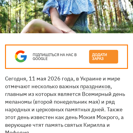
Фото: pixabay.com
ПІДПИШІТЬСЯ НА НАС В
ДОДАТИ
GOOGLE
ЗАРАЗ
Сегодня, 11 мая 2026 года, в Украине и мире
отмечают несколько важных
праздников
,
главным из которых является Всемирный день
меланомы (второй понедельник мая) и ряд
народных и церковных памятных дней. Также
этот день известен как день Мокия Мокрого, а
верующие чтят память святых Кирилла и
Мефодия.