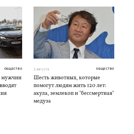
ОБЩЕСТВО
2 августа
ОБЩЕСТВО
я мужчин
Шесть животных, которые
 вводят
помогут людям жить 120 лет:
ния
акула, землекоп и "бессмертная"
медуза