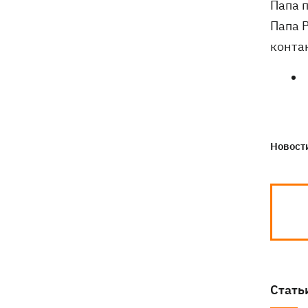
Папа 
Папа Р
конта
Новости
Стать