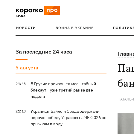
НОВОСТИ
ВОЙНА В УКРАИНЕ
ПОЛИТИК
За последние 24 часа
Главн
Пап
5 августа
бан
В Грузии произошел масштабный
21:43
блекаут - уже третий раз за две
недели
НАТАЛЬ
Украинцы Байло и Среда одержали
21:13
первую победу Украины на ЧЕ-2026 по
прыжкам в воду