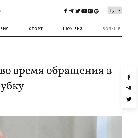
и
ТВИЯ
СПОРТ
ШОУ-БИЗ
БОЛЬШЕ
 во время обращения в
рубку