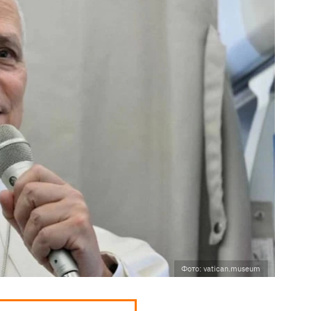
Фото: vatican.museum