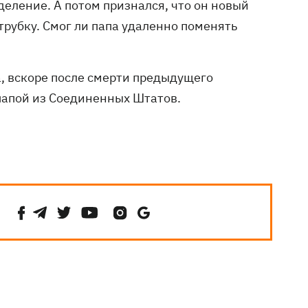
деление. А потом признался, что он новый
трубку. Смог ли папа удаленно поменять
а, вскоре после смерти предыдущего
папой из Соединенных Штатов.