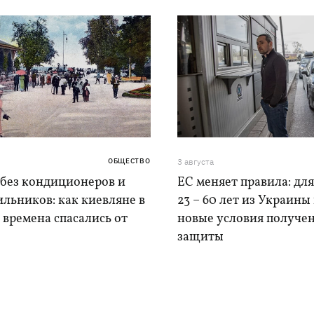
ОБЩЕСТВО
3 августа
 без кондиционеров и
ЕС меняет правила: дл
льников: как киевляне в
23 – 60 лет из Украины
времена спасались от
новые условия получе
защиты