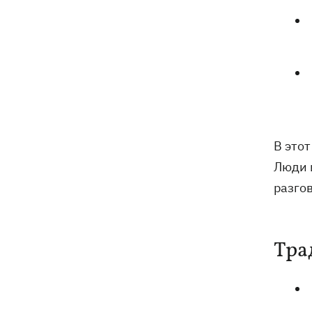
В этот
Люди и
разгов
Тра