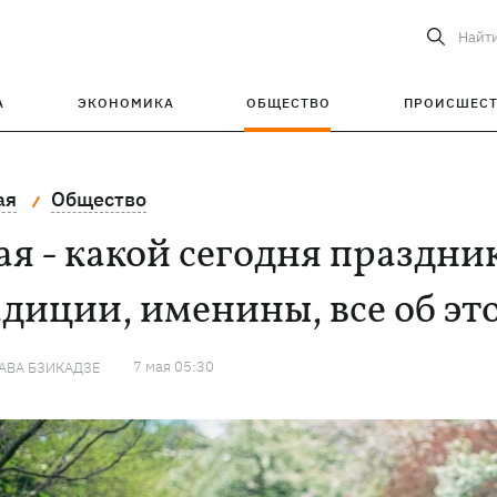
Найт
А
ЭКОНОМИКА
ОБЩЕСТВО
ПРОИСШЕС
ая
Общество
ая - какой сегодня праздник
диции, именины, все об эт
7 мая 05:30
АВА БЗИКАДЗЕ