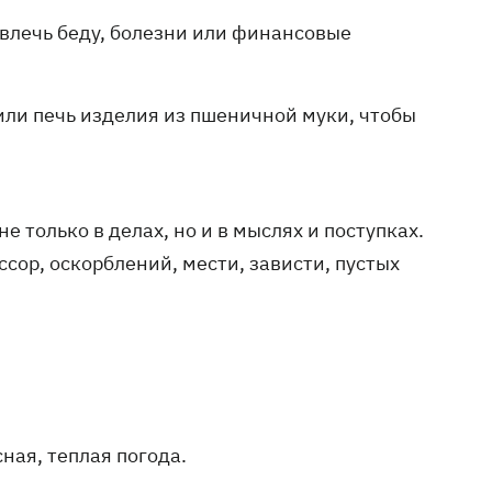
авлечь беду, болезни или финансовые
 или печь изделия из пшеничной муки, чтобы
 только в делах, но и в мыслях и поступках.
сор, оскорблений, мести, зависти, пустых
ная, теплая погода.