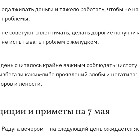
одалживать деньги и тяжело работать, чтобы не н
проблемы;
не советуют сплетничать, делать дорогие покупки
не испытывать проблем с желудком.
 день считалось крайне важным соблюдать чистоту не
збегали каких-либо проявлений злобы и негатива: с
оров и лености.
диции и приметы на 7 мая
Радуга вечером – на следующий день ожидается яс