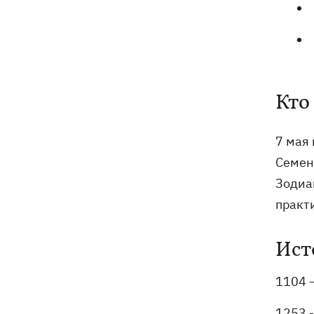
Кто
7 мая
Семен
Зодиа
практ
Ист
1104 
1253 