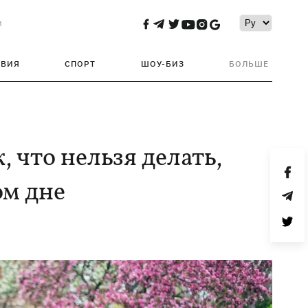
и
ТВИЯ
СПОРТ
ШОУ-БИЗ
БОЛЬШЕ
, что нельзя делать,
ом дне