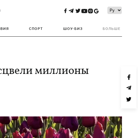
и
ТВИЯ
СПОРТ
ШОУ-БИЗ
БОЛЬШЕ
асцвели миллионы