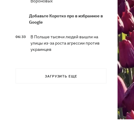
Вороновых
Добавьте Коротко про в избранное в
Google
В Польше тысячи людей вышли на
06:33
улицы из-за роста агрессии против
украинцев
10 августа - какой церковный
05:30
праздник, что сегодня нельзя делать,
ЗАГРУЗИТЬ ЕЩЕ
все об этом дне
9 августа
В КГГА опровергли использование
21:47
спецтеники, которую Британия
передала для ВСУ