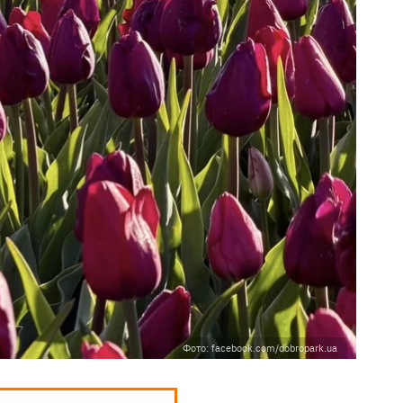
Фото: facebook.com/dobropark.ua