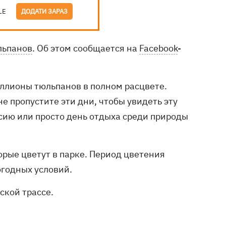
LE
ДОДАТИ ЗАРАЗ
льпанов
. Об этом сообщается на
Facebook
-
иллионы тюльпанов в полном расцвете.
е пропустите эти дни, чтобы увидеть эту
ссию или просто день отдыха среди природы
орые цветут в парке. Период цветения
огодных условий.
ской трассе.