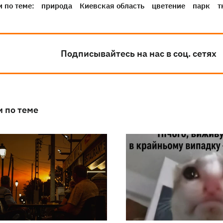
 по теме:
природа
Киевская область
цветение
парк
т
Подписывайтесь на нас в соц. сетях
и по теме