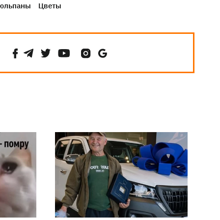
юльпаны
Цветы