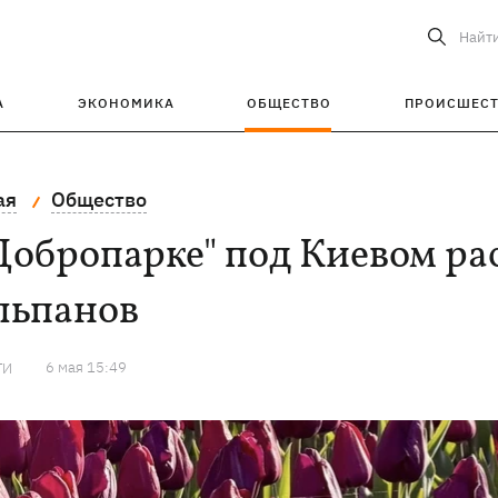
Найт
А
ЭКОНОМИКА
ОБЩЕСТВО
ПРОИСШЕС
ая
Общество
"Добропарке" под Киевом р
льпанов
6 мая 15:49
ТИ