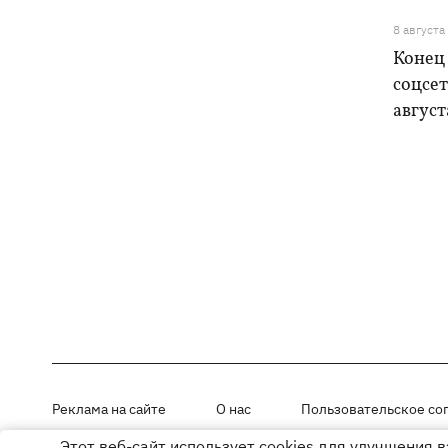
8 августа
Конец 
соцсет
август
Реклама на сайте
О нас
Пользовательское со
Этот веб-сайт использует cookies для улучшения 