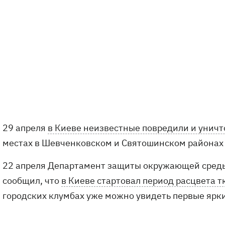
29 апреля
в Киеве неизвестные повредили и унич
местах в Шевченковском и Святошинском районах
22 апреля Департамент защиты окружающей среды
сообщил, что
в Киеве стартовал период расцвета
городских клумбах уже можно увидеть первые ярк