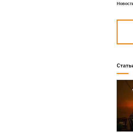
Новости
Стать