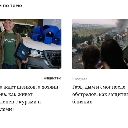
и по теме
ОБЩЕСТВО
5 августа
а ждет щенков, а хозяин
Гарь, дым и смог после
вь: как живет
обстрелов: как защитит
ленец с курами и
близких
лями»