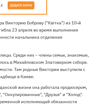
LE
ДОДАТИ ЗАРАЗ
а Викторию Боброву ("Квітка") из 10-й
гибла 23 апреля во время выполнения
нности начальника отделения
лицы. Среди них – члены семьи, знакомые,
лось в Михайловском Златоверхом соборе.
ости. Там родные Виктории выступили с
адбище в Киеве.
жданской жизни она работала продюсером,
 "Оккупированные", "Друзья" и "Холод".
временной исполняющей обязанности