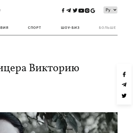
и
ТВИЯ
СПОРТ
ШОУ-БИЗ
БОЛЬШЕ
фицера Викторию