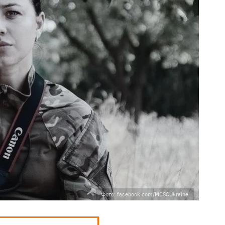
Фото: facebook.com/MCSCUkraine