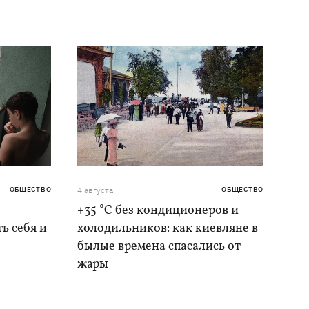
ОБЩЕСТВО
4 августа
ОБЩЕСТВО
+35 °C без кондиционеров и
ь себя и
холодильников: как киевляне в
былые времена спасались от
жары