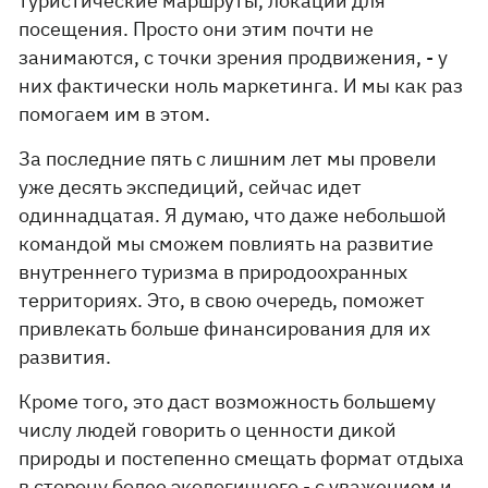
туристические маршруты, локации для
посещения. Просто они этим почти не
занимаются, с точки зрения продвижения, - у
них фактически ноль маркетинга. И мы как раз
помогаем им в этом.
За последние пять с лишним лет мы провели
уже десять экспедиций, сейчас идет
одиннадцатая. Я думаю, что даже небольшой
командой мы сможем повлиять на развитие
внутреннего туризма в природоохранных
территориях. Это, в свою очередь, поможет
привлекать больше финансирования для их
развития.
Кроме того, это даст возможность большему
числу людей говорить о ценности дикой
природы и постепенно смещать формат отдыха
в сторону более экологичного - с уважением и