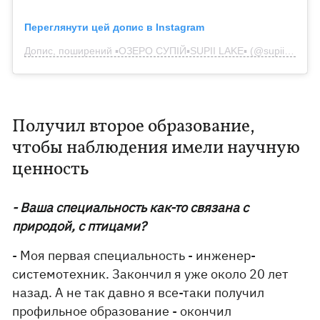
Переглянути цей допис в Instagram
Допис, поширений ▪️ОЗЕРО СУПІЙ▪️SUPII LAKE▪️ (@supiilake)
Получил второе образование,
чтобы наблюдения имели научную
ценность
- Ваша специальность как-то связана с
природой, с птицами?
- Моя первая специальность - инженер-
системотехник. Закончил я уже около 20 лет
назад. А не так давно я все-таки получил
профильное образование - окончил