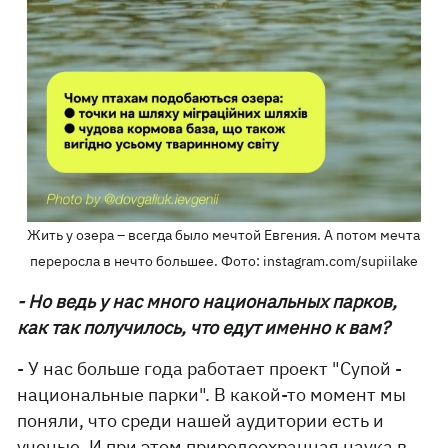
Жить у озера – всегда было мечтой Евгения. А потом мечта
переросла в нечто большее. Фото: instagram.com/supiilake
- Но ведь у нас много национальных парков,
как так получилось, что едут именно к вам?
- У нас больше года работает проект "Супой -
национальные парки". В какой-то момент мы
поняли, что среди нашей аудитории есть и
ученые. И при этом природоохранная наука в