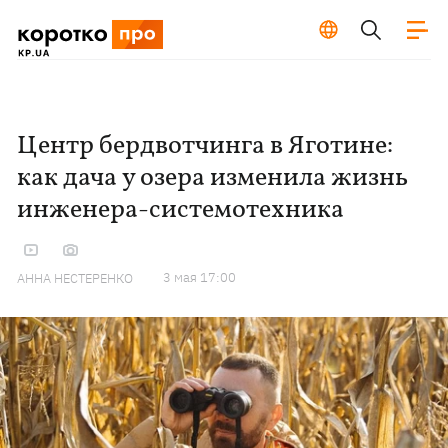
Центр бердвотчинга в Яготине:
как дача у озера изменила жизнь
инженера-системотехника
3 мая 17:00
АННА НЕСТЕРЕНКО