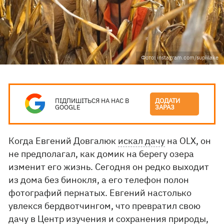
Фото: instagram.com/supiilake
ПІДПИШІТЬСЯ НА НАС В
ДОДАТИ
GOOGLE
ЗАРАЗ
Когда Евгений Довгалюк
искал дачу
на OLX, он
не предполагал, как домик на берегу озера
изменит его жизнь. Сегодня он редко выходит
из дома без бинокля, а его телефон полон
фотографий пернатых. Евгений настолько
увлекся бердвотчингом, что превратил свою
дачу в Центр изучения и сохранения природы,