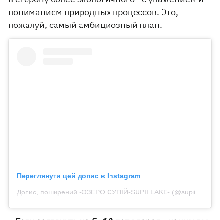
пониманием природных процессов. Это,
пожалуй, самый амбициозный план.
Переглянути цей допис в Instagram
Допис, поширений ▪️ОЗЕРО СУПІЙ▪️SUPII LAKE▪️ (@supiilake)