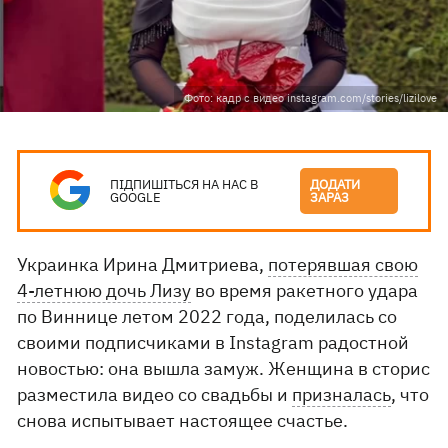
Фото: кадр с видео instagram.com/stories/lizilove
ПІДПИШІТЬСЯ НА НАС В
ДОДАТИ
GOOGLE
ЗАРАЗ
Украинка Ирина Дмитриева,
потерявшая свою
4-летнюю дочь Лизу
во время ракетного удара
по Виннице летом 2022 года, поделилась со
своими подписчиками в Instagram радостной
новостью: она вышла замуж. Женщина в сторис
разместила видео со свадьбы и
призналась
, что
снова испытывает настоящее счастье.