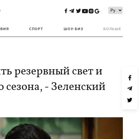
и
ТВИЯ
СПОРТ
ШОУ-БИЗ
БОЛЬШЕ
ть резервный свет и
 сезона, - Зеленский