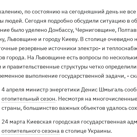
ожалению, по состоянию на сегодняшний день не все
ы людей. Сегодня подробно обсудили ситуацию в об
ние было уделено Донбассу, Черниговщине, Полтав
ну, Львовщине и городу Киеву. В столице очевидно 
точные резервные источники электро- и теплоснаб
ов города. На Львовщине есть вопросы по нескольк
и и правительственные структуры четко определили
ременное выполнение государственной задачи, - ск
4 апреля министр энергетики Денис Шмыгаль сооб
отопительный сезон
. Несмотря на многочисленные
страны, большинство важных объектов удалось сох
24 марта Киевская городская государственная а
отопительного сезона
в столице Украины.