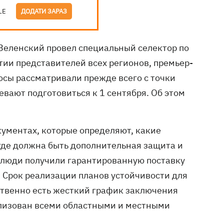
LE
ДОДАТИ ЗАРАЗ
Зеленский провел специальный селектор по
тии представителей всех регионов, премьер-
сы рассматривали прежде всего с точки
певают подготовиться к 1 сентября. Об этом
кументах, которые определяют, какие
где должна быть дополнительная защита и
 люди получили гарантированную поставку
. Срок реализации планов устойчивости для
тственно есть жесткий график заключения
ализован всеми областными и местными