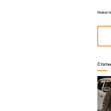
Новости
Стать