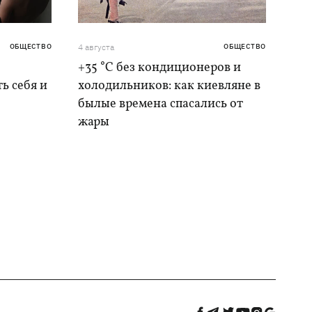
ОБЩЕСТВО
4 августа
ОБЩЕСТВО
+35 °C без кондиционеров и
ь себя и
холодильников: как киевляне в
былые времена спасались от
жары