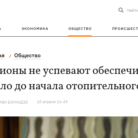
Найт
А
ЭКОНОМИКА
ОБЩЕСТВО
ПРОИСШЕС
ая
Общество
ионы не успевают обеспечи
ло до начала отопительного
20 апреля 16:49
АВА БЗИКАДЗЕ