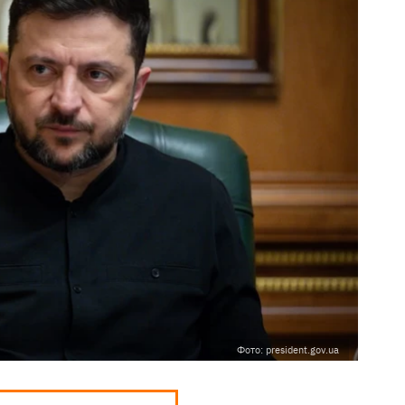
Фото: president.gov.ua