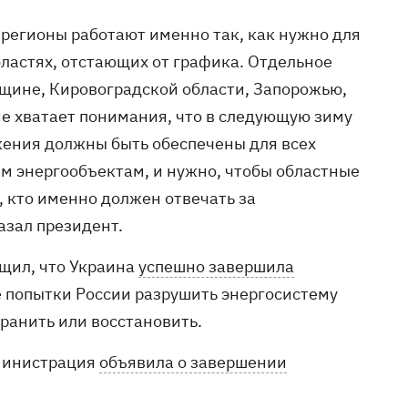
 регионы работают именно так, как нужно для
ластях, отстающих от графика. Отдельное
щине, Кировоградской области, Запорожью,
не хватает понимания, что в следующую зиму
жения должны быть обеспечены для всех
им энергообъектам, и нужно, чтобы областные
, кто именно должен отвечать за
азал президент.
щил, что Украина
успешно завершила
 попытки России разрушить энергосистему
ранить или восстановить.
дминистрация
объявила о завершении