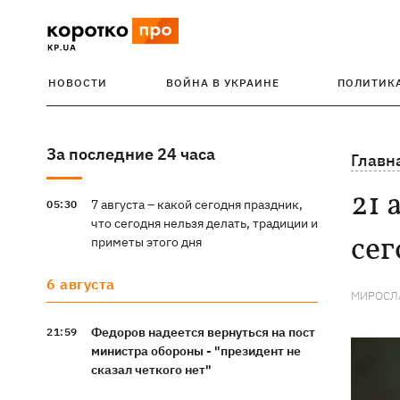
НОВОСТИ
ВОЙНА В УКРАИНЕ
ПОЛИТИК
За последние 24 часа
Главн
21 
7 августа – какой сегодня праздник,
05:30
что сегодня нельзя делать, традиции и
сег
приметы этого дня
6 августа
МИРОСЛ
Федоров надеется вернуться на пост
21:59
министра обороны - "президент не
сказал четкого нет"