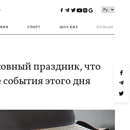
и
ТВИЯ
СПОРТ
ШОУ-БИЗ
БОЛЬШЕ
рковный праздник, что
 события этого дня