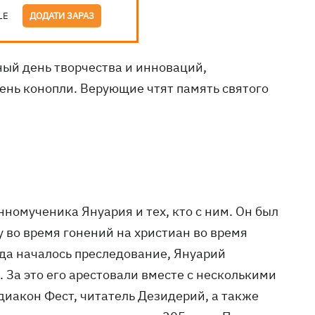
LE
ДОДАТИ ЗАРАЗ
ый день творчества и инноваций,
нь конопли. Верующие чтят память святого
нномученика Януария и тех, кто с ним. Он был
у во время гонений на христиан во время
гда началось преследование, Януарий
 За это его арестовали вместе с несколькими
иакон Фест, читатель Дезидерий, а также