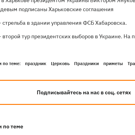
- в Харькове президентом Украины Виктором Януко
девым подписаны Харьковские соглашения
– стрельба в здании управления ФСБ Хабаровска.
– второй тур президентских выборов в Украине. На 
 по теме:
праздник
Церковь
Праздники
приметы
Тр
Подписывайтесь на нас в соц. сетях
и по теме