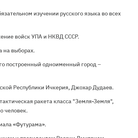
бязательном изучении русского языка во всех
жение войск УПА и НКВД СССР.
 на выборах.
ого построенный одноименный город –
ской Республики Ичкерия, Джохар Дудаев.
 тактическая ракета класса "Земля-Земля",
о человек.
риала «Футурама».