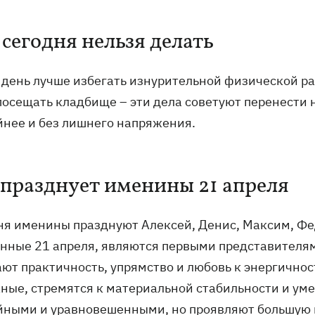
 сегодня нельзя делать
т день лучше избегать изнурительной физической р
посещать кладбище – эти дела советуют перенести 
йнее и без лишнего напряжения.
 празднует именины 21 апреля
ня именины празднуют Алексей, Денис, Максим, Фед
нные 21 апреля, являются первыми представителями
ают практичность, упрямство и любовь к энергично
ные, стремятся к материальной стабильности и ум
йными и уравновешенными, но проявляют большую 