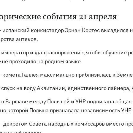
орические события 21 апреля
– испанский конкистадор Эрнан Кортес высадился 
рства ацтеков.
- император издал распоряжение, чтобы обучение р
ине проходило на родном языке.
– комета Галлея максимально приблизилась к Земле
- спуск на воду Аквитании, единственного лайнера,
- в Варшаве между Польшей и УНР подписана общая
сно которой Польша признавала независимость УНР
— декретом Совета народных комиссаров вместо пр
ессивной основе.