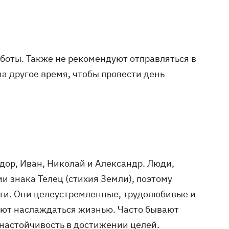
аботы. Также не рекомендуют отправляться в
на другое время, чтобы провести день
ор, Иван, Николай и Александр. Люди,
 знака Телец (стихия Земли), поэтому
сти. Они целеустремленные, трудолюбивые и
еют наслаждаться жизнью. Часто бывают
настойчивость в достижении целей.