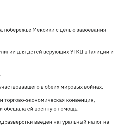
на побережье Мексики с целью завоевания
елигии для детей верующих УГКЦ в Галиции и
.
 участвовавшего в обеих мировых войнах.
 и торгово-экономическая конвенция,
 и обещала ей военную помощь.
одразверстки введен натуральный налог на