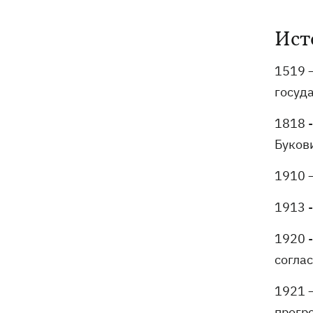
Ист
1519 
госуда
1818 
Буков
1910 
1913 
1920 
согла
1921 
прогр