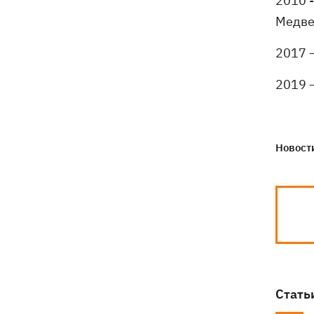
2010 
Медве
2017 
2019 
Новости
Стать