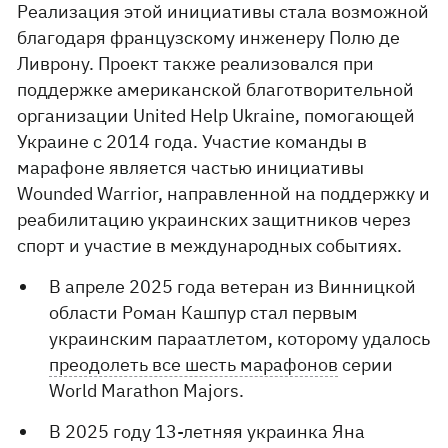
Реализация этой инициативы стала возможной
благодаря французскому инженеру Полю де
Ливрону. Проект также реализовался при
поддержке американской благотворительной
организации United Help Ukraine, помогающей
Украине с 2014 года. Участие команды в
марафоне является частью инициативы
Wounded Warrior, направленной на поддержку и
реабилитацию украинских защитников через
спорт и участие в международных событиях.
В апреле 2025 года ветеран из Винницкой
области Роман Кашпур стал первым
украинским параатлетом, которому удалось
преодолеть все шесть марафонов
серии
World Marathon Majors.
В 2025 году 13-летняя украинка Яна