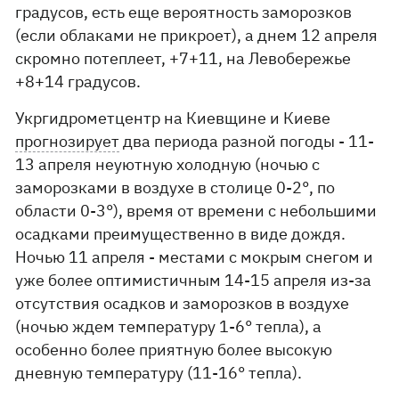
градусов, есть еще вероятность заморозков
(если облаками не прикроет), а днем ​​12 апреля
скромно потеплеет, +7+11, на Левобережье
+8+14 градусов.
Укргидрометцентр на Киевщине и Киеве
прогнозирует
два периода разной погоды - 11-
13 апреля неуютную холодную (ночью с
заморозками в воздухе в столице 0-2°, по
области 0-3°), время от времени с небольшими
осадками преимущественно в виде дождя.
Ночью 11 апреля - местами с мокрым снегом и
уже более оптимистичным 14-15 апреля из-за
отсутствия осадков и заморозков в воздухе
(ночью ждем температуру 1-6° тепла), а
особенно более приятную более высокую
дневную температуру (11-16° тепла).