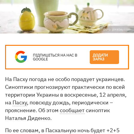
Фото: pixabay.com
ПІДПИШІТЬСЯ НА НАС В
ДОДАТИ
GOOGLE
ЗАРАЗ
На Пасху погода не особо порадует украинцев.
Синоптики прогнозируют практически по всей
территории Украины в воскресенье, 12 апреля,
на
Пасху
, повсюду дождь, периодически –
прояснение. Об этом
сообщает
синоптик
Наталья Диденко.
По ее словам, в Пасхальную ночь будет +2+5