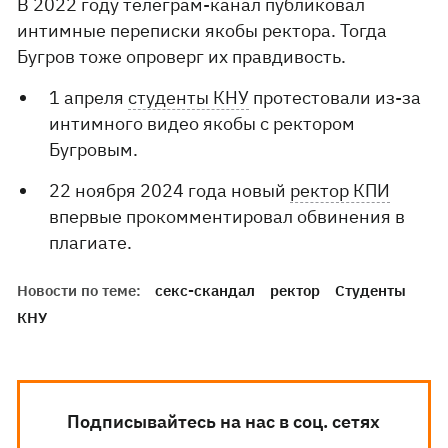
В 2022 году телеграм-канал публиковал
интимные переписки якобы ректора. Тогда
Бугров тоже опроверг их правдивость.
1 апреля
студенты КНУ
протестовали из-за
интимного видео якобы с ректором
Бугровым.
22 ноября 2024 года новый
ректор КПИ
впервые прокомментировал обвинения в
плагиате.
Новости по теме:
секс-скандал
ректор
Студенты
КНУ
Подписывайтесь на нас в соц. сетях