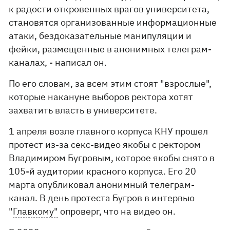
к радости откровенных врагов университета,
становятся организованные информационные
атаки, бездоказательные манипуляции и
фейки, размещенные в анонимных телеграм-
каналах, - написал он.
По его словам, за всем этим стоят "взрослые",
которые накануне выборов ректора хотят
захватить власть в университете.
1 апреля возле главного корпуса КНУ прошел
протест из-за секс-видео якобы с ректором
Владимиром Бугровым, которое якобы снято в
105-й аудитории красного корпуса. Его 20
марта опубликовал анонимный телеграм-
канал. В день протеста Бугров в интервью
"
Главкому"
опроверг, что на видео он.