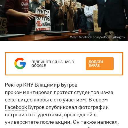
Фото: facebook.com/VolodymyrBugrov
ПІДПИШІТЬСЯ НА НАС В
ДОДАТИ
GOOGLE
ЗАРАЗ
Ректор КНУ
Владимир Бугров
прокомментировал протест студентов из-за
секс-видео якобы с его участием. В своем
Facebook
Бугров опубликовал фотографии
встречи со студентами, прошедшей в
университете после акции. Он также написал,