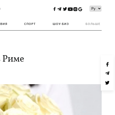
и
ТВИЯ
СПОРТ
ШОУ-БИЗ
БОЛЬШЕ
в Риме