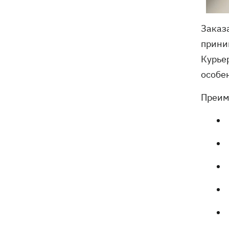
Заказ
прини
Курье
особе
Преим