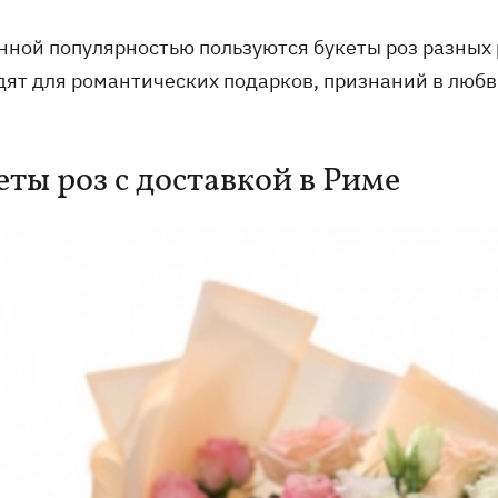
нной популярностью пользуются букеты роз разных
дят для романтических подарков, признаний в любв
еты роз с доставкой в Риме