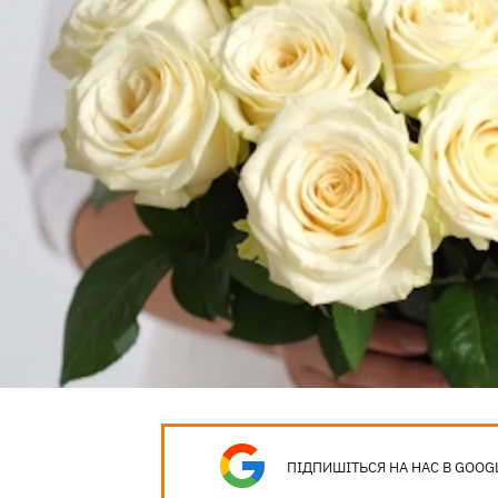
ПІДПИШІТЬСЯ НА НАС В GOOG