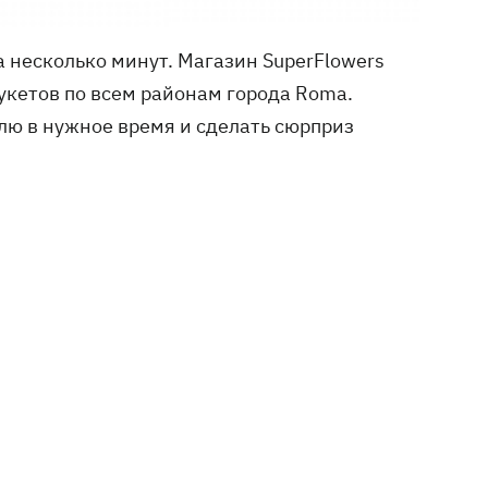
а несколько минут. Магазин SuperFlowers
укетов по всем районам города Roma.
лю в нужное время и сделать сюрприз