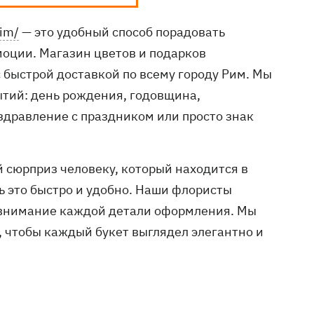
rim/
— это удобный способ порадовать
моции. Магазин цветов и подарков
 быстрой доставкой по всему городу Рим. Мы
тий: день рождения, годовщина,
здравление с праздником или просто знак
й сюрприз человеку, который находится в
ь это быстро и удобно. Наши флористы
 внимание каждой детали оформления. Мы
 чтобы каждый букет выглядел элегантно и