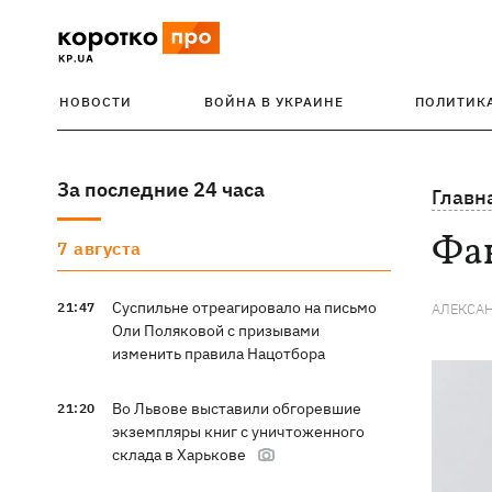
НОВОСТИ
ВОЙНА В УКРАИНЕ
ПОЛИТИК
За последние 24 часа
Главн
Фак
7 августа
Суспильне отреагировало на письмо
21:47
АЛЕКСА
Оли Поляковой с призывами
изменить правила Нацотбора
Во Львове выставили обгоревшие
21:20
экземпляры книг с уничтоженного
склада в Харькове