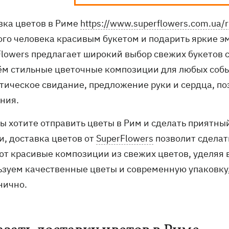
вка цветов в Риме
https://www.superflowers.com.ua/
ого человека красивым букетом и подарить яркие э
Flowers предлагает широкий выбор свежих букетов с
ём стильные цветочные композиции для любых собы
тическое свидание, предложение руки и сердца, по
ния.
вы хотите отправить цветы в Рим и сделать приятны
и, доставка цветов от
SuperFlowers
позволит сделат
ют красивые композиции из свежих цветов, уделяя
ьзуем качественные цветы и современную упаковку,
нично.