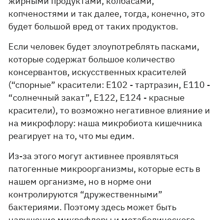
жирными продуктами, колбасами,
копченостями и так далее, тогда, конечно, это
будет большой вред от таких продуктов.
Если человек будет злоупотреблять пасками,
которые содержат большое количество
консервантов, искусственных красителей
(“спорные” красители: E102 - тартразин, E110 -
“солнечный закат”, E122, E124 - красные
красители), то возможно негативное влияние и
на микрофлору: наша микробиота кишечника
реагирует на то, что мы едим.
Из-за этого могут активнее проявляться
патогенные микроорганизмы, которые есть в
нашем организме, но в норме они
контролируются “дружественными”
бактериями. Поэтому здесь может быть
нарушение микрофлоры и метаболического