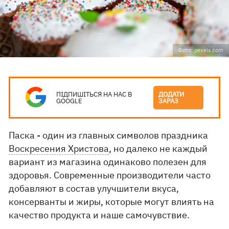
Фото: pexels.com
ПІДПИШІТЬСЯ НА НАС В
ДОДАТИ
GOOGLE
ЗАРАЗ
Паска - один из главных символов праздника
Воскресения Христова
, но далеко не каждый
вариант из магазина одинаково полезен для
здоровья. Современные производители часто
добавляют в состав улучшители вкуса,
консерванты и жиры, которые могут влиять на
качество продукта и наше самочувствие.