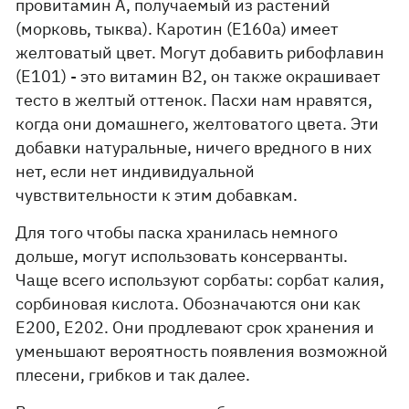
провитамин А, получаемый из растений
(морковь, тыква). Каротин (E160a) имеет
желтоватый цвет. Могут добавить рибофлавин
(Е101) - это витамин В2, он также окрашивает
тесто в желтый оттенок. Пасхи нам нравятся,
когда они домашнего, желтоватого цвета. Эти
добавки натуральные, ничего вредного в них
нет, если нет индивидуальной
чувствительности к этим добавкам.
Для того чтобы паска хранилась немного
дольше, могут использовать консерванты.
Чаще всего используют сорбаты: сорбат калия,
сорбиновая кислота. Обозначаются они как
Е200, Е202. Они продлевают срок хранения и
уменьшают вероятность появления возможной
плесени, грибков и так далее.