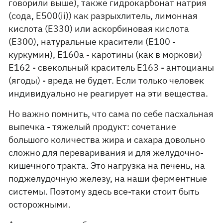
говорили выше), также гидрокарбонат натрия
(сода, E500(ii)) как разрыхлитель, лимонная
кислота (Е330) или аскорбиновая кислота
(Е300), натуральные красители (E100 -
куркумин), E160a - каротины (как в моркови)
E162 - свекольный краситель E163 - антоцианы
(ягоды) - вреда не будет. Если только человек
индивидуально не реагирует на эти вещества.
Но важно помнить, что сама по себе пасхальная
выпечка - тяжелый продукт: сочетание
большого количества жира и сахара довольно
сложно для переваривания и для желудочно-
кишечного тракта. Это нагрузка на печень, на
поджелудочную железу, на наши ферментные
системы. Поэтому здесь все-таки стоит быть
осторожными.