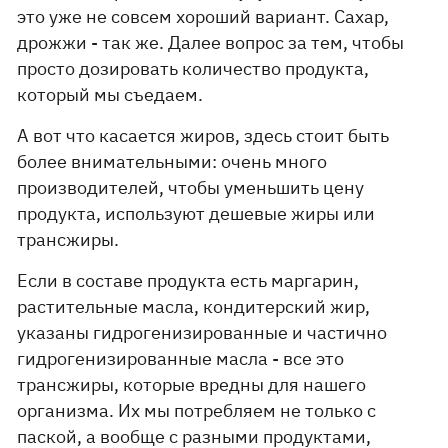
это уже не совсем хороший вариант. Сахар,
дрожжи - так же. Далее вопрос за тем, чтобы
просто дозировать количество продукта,
который мы съедаем.
А вот что касается жиров, здесь стоит быть
более внимательными: очень много
производителей, чтобы уменьшить цену
продукта, используют дешевые жиры или
трансжиры.
Если в составе продукта есть маргарин,
растительные масла, кондитерский жир,
указаны гидрогенизированные и частично
гидрогенизированные масла - все это
трансжиры, которые вредны для нашего
организма. Их мы потребляем не только с
паской, а вообще с разными продуктами,