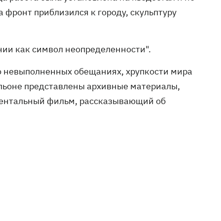
 фронт приблизился к городу, скульптуру
нии как символ неопределенности".
 о невыполненных обещаниях, хрупкости мира
ильоне представлены архивные материалы,
ментальный фильм, рассказывающий об