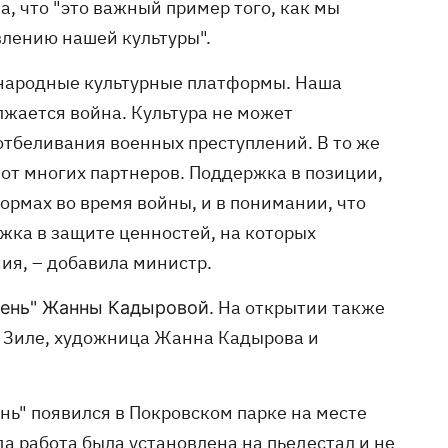
, что "это важный пример того, как мы
влению нашей культуры".
ународные культурные платформы. Наша
лжается война. Культура не может
отбеливания военных преступлений. В то же
от многих партнеров. Поддержка в позиции,
ормах во время войны, и в понимании, что
ржка в защите ценностей, на которых
ия, – добавила министр.
На открытии также
ень" Жанны Кадыровой.
 Зиле, художница Жанна Кадырова и
нь" появился в Покровском парке на месте
 работа была установлена ​​на пьедестал и не