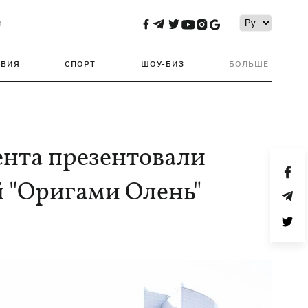
и
ТВИЯ
СПОРТ
ШОУ-БИЗ
БОЛЬШЕ
ента презентовали
 "Оригами Олень"