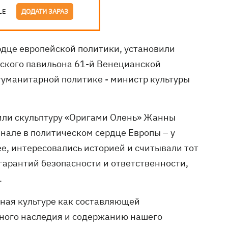
LE
ДОДАТИ ЗАРАЗ
дце европейской политики, установили ​​
ского павильона 61-й Венецианской
гуманитарной политике - министр культуры
или скульптуру «Оригами Олень» Жанны
нале в политическом сердце Европы – у
е, интересовались историей и считывали тот
гарантий безопасности и ответственности,
.
ная культуре как составляющей
рного наследия и содержанию нашего