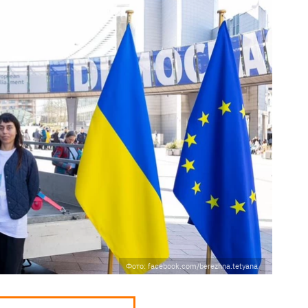
Фото: facebook.com/berezhna.tetyana