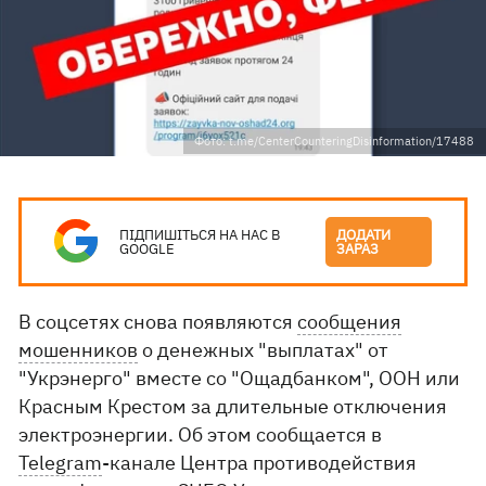
Фото: t.me/CenterCounteringDisinformation/17488
ПІДПИШІТЬСЯ НА НАС В
ДОДАТИ
GOOGLE
ЗАРАЗ
В соцсетях снова появляются
сообщения
мошенников
о денежных "выплатах" от
"Укрэнерго" вместе со "Ощадбанком", ООН или
Красным Крестом за длительные отключения
электроэнергии. Об этом сообщается в
Telegram
-канале Центра противодействия