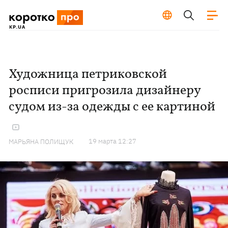
Художница петриковской
росписи пригрозила дизайнеру
судом из-за одежды с ее картиной
19 марта 12:27
МАРЬЯНА ПОЛИЩУК