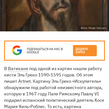
Фото: Musei Vaticani
ПІДПИШІТЬСЯ НА НАС В
ДОДАТИ
GOOGLE
ЗАРАЗ
В
Ватикане
под одной из картин нашли работу
кисти Эль Греко 1590-1595 годов. Об этом
пишет
Artnet
. Картину Эль Греко «Искупитель»
обнаружили под работой неизвестного автора,
которую в 1967 году Папе Римскому Павлу VI
подарил испанский политический деятель Хосе
Мария Хиль-Роблес. То есть, картина