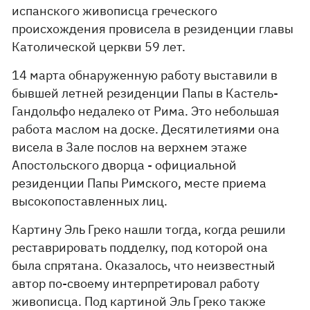
испанского живописца греческого
происхождения провисела в резиденции главы
Католической церкви 59 лет.
14 марта обнаруженную работу выставили в
бывшей летней резиденции Папы в Кастель-
Гандольфо недалеко от Рима. Это небольшая
работа маслом на доске. Десятилетиями она
висела в Зале послов на верхнем этаже
Апостольского дворца - официальной
резиденции Папы Римского, месте приема
высокопоставленных лиц.
Картину Эль Греко нашли тогда, когда решили
реставрировать подделку, под которой она
была спрятана. Оказалось, что неизвестный
автор по-своему интерпретировал работу
живописца. Под картиной Эль Греко также