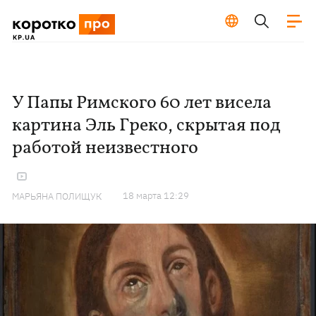
У Папы Римского 60 лет висела
картина Эль Греко, скрытая под
работой неизвестного
18 марта 12:29
МАРЬЯНА ПОЛИЩУК