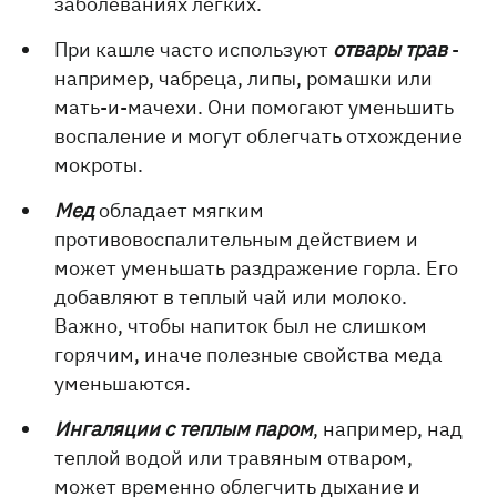
заболеваниях легких.
При кашле часто используют
отвары трав
-
например, чабреца, липы, ромашки или
мать-и-мачехи. Они помогают уменьшить
воспаление и могут облегчать отхождение
мокроты.
Мед
обладает мягким
противовоспалительным действием и
может уменьшать раздражение горла. Его
добавляют в теплый чай или молоко.
Важно, чтобы напиток был не слишком
горячим, иначе полезные свойства меда
уменьшаются.
Ингаляции с теплым паром
, например, над
теплой водой или травяным отваром,
может временно облегчить дыхание и