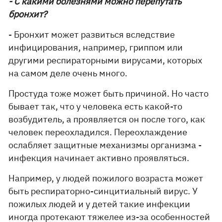
- С какими болезнями можно перепутать
бронхит?
- Бронхит может развиться вследствие
инфицирования, например, гриппом или
другими респираторными вирусами, которых
на самом деле очень много.
Простуда тоже может быть причиной. Но часто
бывает так, что у человека есть какой-то
возбудитель, а проявляется он после того, как
человек переохладился. Переохлаждение
ослабляет защитные механизмы организма -
инфекция начинает активно проявляться.
Например, у людей пожилого возраста может
быть респираторно-синцитиальный вирус. У
пожилых людей и у детей такие инфекции
иногда протекают тяжелее из-за особенностей