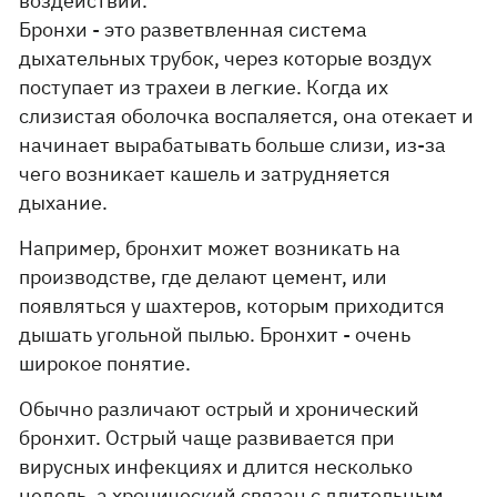
воздействий.
Бронхи - это разветвленная система
дыхательных трубок, через которые воздух
поступает из трахеи в легкие. Когда их
слизистая оболочка воспаляется, она отекает и
начинает вырабатывать больше слизи, из-за
чего возникает кашель и затрудняется
дыхание.
Например, бронхит может возникать на
производстве, где делают цемент, или
появляться у шахтеров, которым приходится
дышать угольной пылью. Бронхит - очень
широкое понятие.
Обычно различают острый и хронический
бронхит. Острый чаще развивается при
вирусных инфекциях и длится несколько
недель, а хронический связан с длительным