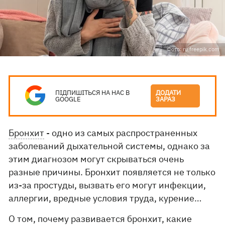
Фото: ru.freepik.com
ПІДПИШІТЬСЯ НА НАС В
ДОДАТИ
GOOGLE
ЗАРАЗ
Бронхит
- одно из самых распространенных
заболеваний дыхательной системы, однако за
этим диагнозом могут скрываться очень
разные причины. Бронхит появляется не только
из-за простуды, вызвать его могут инфекции,
аллергии, вредные условия труда, курение…
О том, почему развивается бронхит, какие