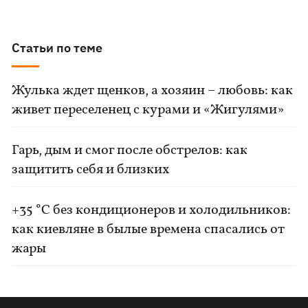
Статьи по теме
Жулька ждет щенков, а хозяин – любовь: как
живет переселенец с курами и «Жигулями»
Гарь, дым и смог после обстрелов: как
защитить себя и близких
+35 °C без кондиционеров и холодильников:
как киевляне в былые времена спасались от
жары