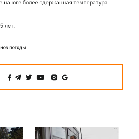
аже на юге более сдержанная температура
5 лет.
гноз погоды