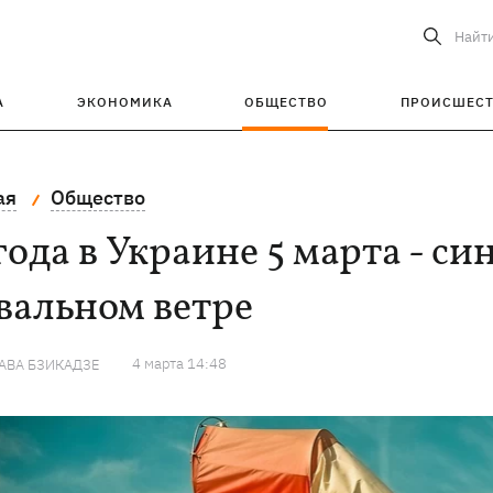
Найт
А
ЭКОНОМИКА
ОБЩЕСТВО
ПРОИСШЕС
ая
Общество
ода в Украине 5 марта - с
вальном ветре
4 марта 14:48
АВА БЗИКАДЗЕ