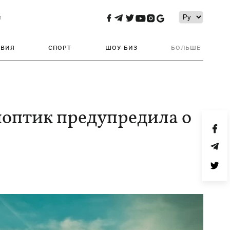
и
ТВИЯ
СПОРТ
ШОУ-БИЗ
БОЛЬШЕ
иноптик предупредила о