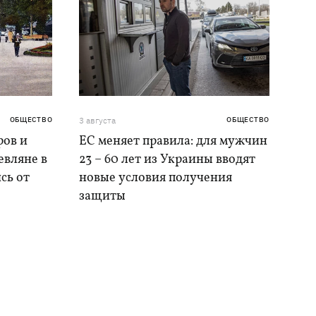
ОБЩЕСТВО
3 августа
ОБЩЕСТВО
ров и
ЕС меняет правила: для мужчин
евляне в
23 – 60 лет из Украины вводят
сь от
новые условия получения
защиты