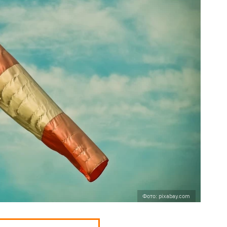
Фото: pixabay.com