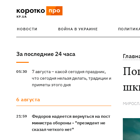
НОВОСТИ
ВОЙНА В УКРАИНЕ
ПОЛИТИК
За последние 24 часа
Главн
Пог
7 августа – какой сегодня праздник,
05:30
что сегодня нельзя делать, традиции и
шк
приметы этого дня
6 августа
МИРОСЛ
Федоров надеется вернуться на пост
21:59
министра обороны - "президент не
сказал четкого нет"