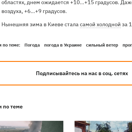
областях, днем ожидается ​​+10...+15 градусов. Д
воздуха, +6...+9 градусов.
Нынешняя зима в Киеве стала
самой холодной
за 1
 по теме:
Погода
погода в Украине
сильный ветер
про
Подписывайтесь на нас в соц. сетях
и по теме