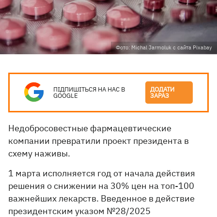
Фото: Michal Jarmoluk с сайта Pixabay
ПІДПИШІТЬСЯ НА НАС В
ДОДАТИ
GOOGLE
ЗАРАЗ
Недобросовестные фармацевтические
компании превратили проект президента в
схему наживы.
1 марта исполняется год от начала действия
решения о снижении на 30% цен на топ-100
важнейших лекарств. Введенное в действие
президентским указом №28/2025