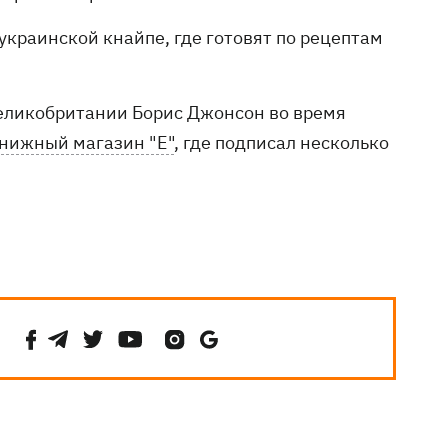
украинской кнайпе, где готовят по рецептам
еликобритании Борис Джонсон во время
Книжный магазин "Е"
, где подписал несколько