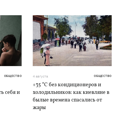
ОБЩЕСТВО
4 августа
ОБЩЕСТВО
+35 °C без кондиционеров и
ь себя и
холодильников: как киевляне в
былые времена спасались от
жары