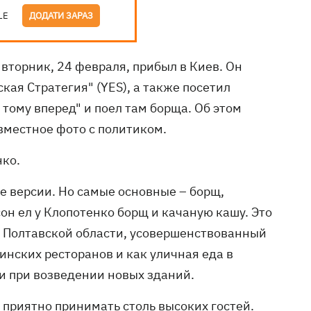
LE
ДОДАТИ ЗАРАЗ
 вторник, 24 февраля, прибыл в Киев. Он
ая Стратегия" (YES), а также посетил
 тому вперед" и поел там борща. Об этом
вместное фото с политиком.
нко.
е версии. Но самые основные – борщ,
он ел у Клопотенко борщ и качаную кашу. Это
в Полтавской области, усовершенствованный
инских ресторанов и как уличная еда в
и при возведении новых зданий.
 приятно принимать столь высоких гостей.