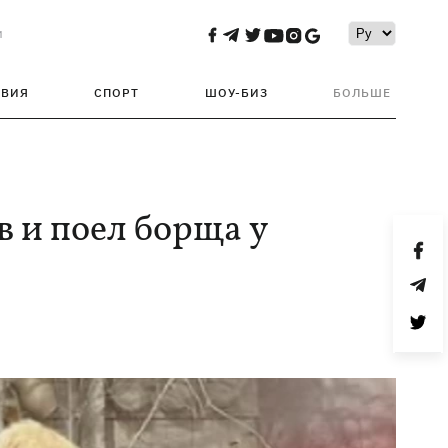
и
ТВИЯ
СПОРТ
ШОУ-БИЗ
БОЛЬШЕ
 и поел борща у