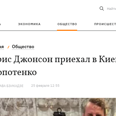
Найт
А
ЭКОНОМИКА
ОБЩЕСТВО
ПРОИСШЕС
ая
Общество
ис Джонсон приехал в Киев
опотенко
25 февраля 12:55
АВА БЗИКАДЗЕ