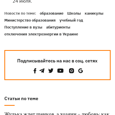
24 июля.
Новости по теме:
образование
Школы
каникулы
Министерство образования
учебный год
Поступление в вузы
абитуриенты
отключения электроэнергии в Украине
Подписывайтесь на нас в соц. сетях
Статьи по теме
Жулька ждет щенков, а хозяин – любовь: как