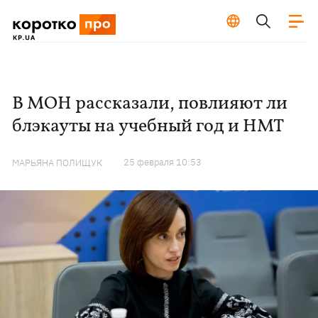
В МОН рассказали, повлияют ли
блэкауты на учебный год и НМТ
25 февраля 10:53
МАРЬЯНА ПОЛИЩУК