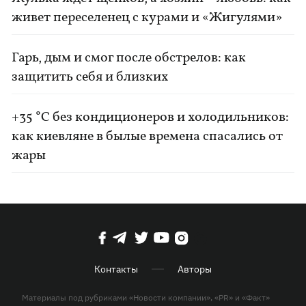
живет переселенец с курами и «Жигулями»
Гарь, дым и смог после обстрелов: как
защитить себя и близких
+35 °C без кондиционеров и холодильников:
как киевляне в былые времена спасались от
жары
Контакты
Авторы
Материалы под рубриками «Новости компании», «PR» и «Факт»