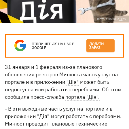
Фото: t.me/diia_gov
ПІДПИШІТЬСЯ НА НАС В
ДОДАТИ
GOOGLE
ЗАРАЗ
31 января и 1 февраля из-за планового
обновления реестров Минюста часть услуг на
портале и в приложении
"Дія"
может быть
недоступна или работать с перебоями. Об этом
сообщила пресс-служба
портала "Дія".
- В эти выходные часть услуг на портале и в
приложении "Дія" могут работать с перебоями.
Минюст проводит плановые технические