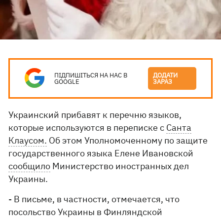
ПІДПИШІТЬСЯ НА НАС В
ДОДАТИ
GOOGLE
ЗАРАЗ
Украинский прибавят к перечню языков,
которые используются в переписке с
Санта
Клаусом.
Об этом Уполномоченному по защите
государственного языка Елене Ивановской
сообщило
Министерство иностранных дел
Украины.
- В письме, в частности, отмечается, что
посольство Украины в Финляндской