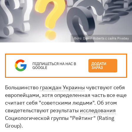
Фото: Daniel Roberts с сайта Pixabay
ПІДПИШІТЬСЯ НА НАС В
ДОДАТИ
GOOGLE
ЗАРАЗ
Большинство
граждан Украины
чувствуют себя
европейцами, хотя определенная часть все еще
считает себя "советскими людьми". Об этом
свидетельствуют результаты
исследования
Социологической группы "Рейтинг" (Rating
Group).