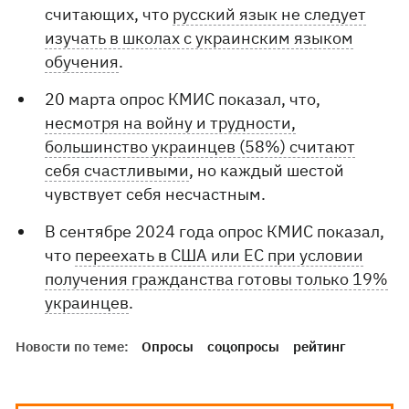
считающих, что
русский язык не следует
изучать в школах с украинским языком
обучения
.
20 марта опрос КМИС показал, что,
несмотря на войну и трудности,
большинство украинцев (58%) считают
себя счастливыми
, но каждый шестой
чувствует себя несчастным.
В сентябре 2024 года опрос КМИС показал,
что
переехать в США или ЕС при условии
получения гражданства готовы только 19%
украинцев
.
Новости по теме:
Опросы
соцопросы
рейтинг