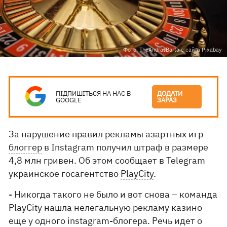
Фото: TheAndrasBarta с сайта Pixabay
ПІДПИШІТЬСЯ НА НАС В
ДОДАТИ
GOOGLE
ЗАРАЗ
За нарушение правил рекламы азартных игр
блоггер
в Instagram получил штраф в размере
4,8 млн гривен. Об этом сообщает в Telegram
украинское госагентство
PlayCity
.
- Никогда такого не было и вот снова – команда
PlayCity нашла нелегальную рекламу казино
еще у одного instagram-блогера. Речь идет о