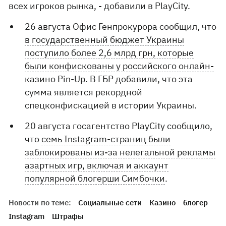
всех игроков рынка, - добавили в PlayCity.
26 августа Офис Генпрокурора сообщил, что
в государственный бюджет Украины
поступило более 2,6 млрд грн, которые
были конфискованы у российского онлайн-
казино Pin-Up
. В ГБР добавили, что эта
сумма является рекордной
спецконфискацией в истории Украины.
20 августа госагентство PlayCity сообщило,
что
семь Instagram-страниц были
заблокированы из-за нелегальной рекламы
азартных игр, включая и аккаунт
популярной блогерши Симбочки
.
Новости по теме:
Социальные сети
Казино
блогер
Instagram
Штрафы