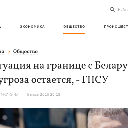
Найт
А
ЭКОНОМИКА
ОБЩЕСТВО
ПРОИСШЕС
ая
Общество
уация на границе с Белару
угроза остается, - ГПСУ
5 июля 2025 20:18
Я МАЛКИНА