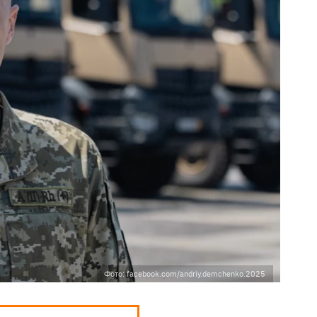
Фото: facebook.com/andriy.demchenko.2025