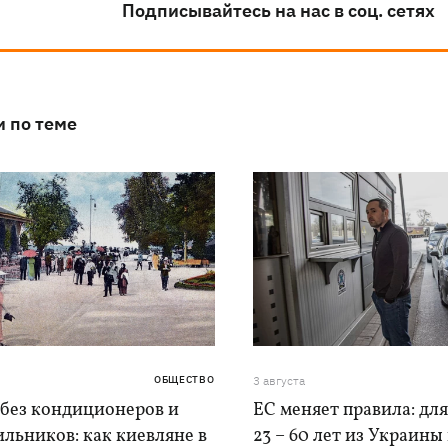
Подписывайтесь на нас в соц. сетях
и по теме
ОБЩЕСТВО
3 августа
 без кондиционеров и
ЕС меняет правила: дл
льников: как киевляне в
23 – 60 лет из Украины