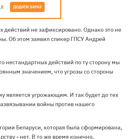
LE
ДОДАТИ ЗАРАЗ
 действий не зафиксировано. Однако это не
ины. Об этом заявил спикер ГПСУ Андрей
-то нестандартных действий по ту сторону мы
тоянным значением, что угрозы со стороны
у является угрожающим. И так будет до тех
 развязывании войны против нашего
ритории Беларуси, которая была сформирована,
ству - нет. В то же время конечно,