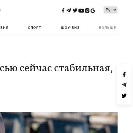
и
ТВИЯ
СПОРТ
ШОУ-БИЗ
БОЛЬШЕ
сью сейчас стабильная,