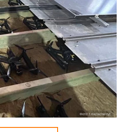
Фото: t.me/lachentyt