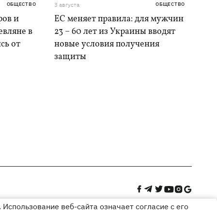
ОБЩЕСТВО
3 августа
ОБЩЕСТВО
ров и
ЕС меняет правила: для мужчин
евляне в
23 – 60 лет из Украины вводят
сь от
новые условия получения
защиты
 Использование веб-сайта означает согласие с его