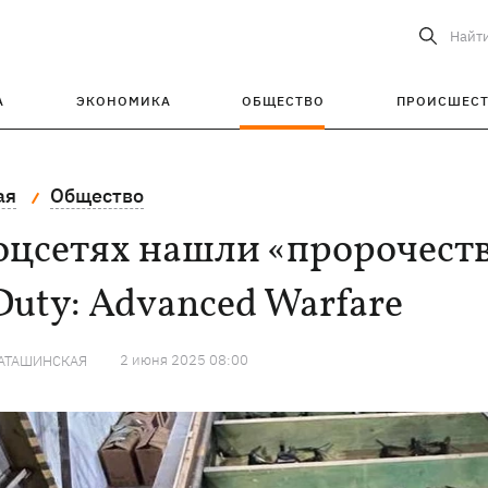
Найт
А
ЭКОНОМИКА
ОБЩЕСТВО
ПРОИСШЕС
ая
Общество
оцсетях нашли «пророчество
Duty: Advanced Warfare
2 июня 2025 08:00
КАТАШИНСКАЯ