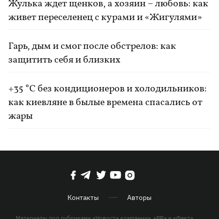
Жулька ждет щенков, а хозяин – любовь: как
живет переселенец с курами и «Жигулями»
Гарь, дым и смог после обстрелов: как
защитить себя и близких
+35 °C без кондиционеров и холодильников:
как киевляне в былые времена спасались от
жары
Контакты
Авторы
Материалы под рубриками «Новости компании», «PR» и «Факт»