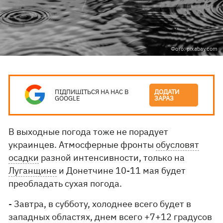
Фото: pixabay.com
ПІДПИШІТЬСЯ НА НАС В
ДОДАТИ
GOOGLE
ЗАРАЗ
В выходные погода тоже не порадует
украинцев. Атмосферные фронты
обусловят
осадки
разной интенсивности, только на
Луганщине
и Донетчине 10-11 мая будет
преобладать сухая погода.
- Завтра, в субботу, холоднее всего будет в
западных областях, днем ​​всего +7+12 градусов