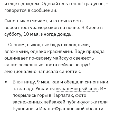
и еще с дождем. Одевайтесь тепло! градусов, –
говорится в сообщении.
Синоптик отмечает, что ночью есть
вероятность заморозков на почве. В Киеве в
субботу, 10 мая, иногда дождь.
– Словом, выходные будут холодными,
влажными, однако красивыми. Ведь природа
оценивает по-своему майскую свежесть –
какие роскошные цвета сейчас вокруг! –
эмоционально написала синоптик.
В пятницу, 9 мая, как и обещали синоптики,
на западе Украины
выпал мокрый снег
. Им
покрылись горы в Карпатах, фото
заснеженных пейзажей публикуют жители
Буковины и Ивано-Франковской области.